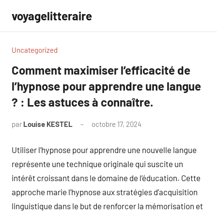
Aller
voyagelitteraire
au
contenu
Uncategorized
Comment maximiser l’efficacité de
l’hypnose pour apprendre une langue
? : Les astuces à connaître.
par
Louise KESTEL
octobre 17, 2024
Aucun
commentaire
Utiliser l’hypnose pour apprendre une nouvelle langue
représente une technique originale qui suscite un
intérêt croissant dans le domaine de l’éducation. Cette
approche marie l’hypnose aux stratégies d’acquisition
linguistique dans le but de renforcer la mémorisation et