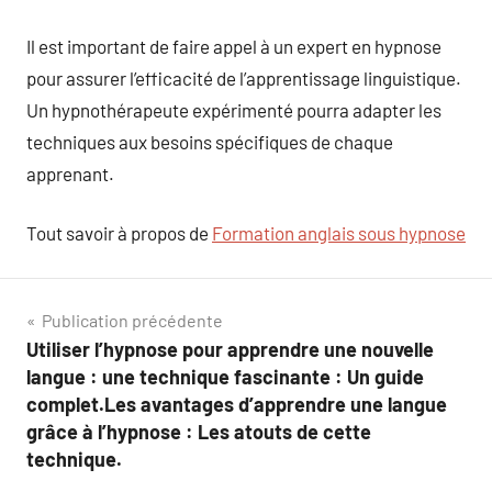
Il est important de faire appel à un expert en hypnose
pour assurer l’efficacité de l’apprentissage linguistique.
Un hypnothérapeute expérimenté pourra adapter les
techniques aux besoins spécifiques de chaque
apprenant.
Tout savoir à propos de
Formation anglais sous hypnose
Navigation
Publication précédente
Utiliser l’hypnose pour apprendre une nouvelle
de
langue : une technique fascinante : Un guide
l’article
complet.Les avantages d’apprendre une langue
grâce à l’hypnose : Les atouts de cette
technique.