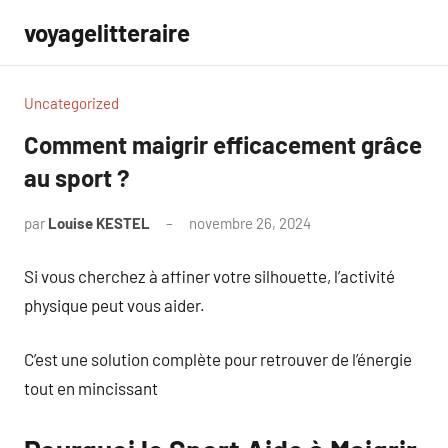
Aller
voyagelitteraire
au
contenu
Uncategorized
Comment maigrir efficacement grâce
au sport ?
par
Louise KESTEL
novembre 26, 2024
Aucun
commentaire
Si vous cherchez à affiner votre silhouette, l’activité
physique peut vous aider.
C’est une solution complète pour retrouver de l’énergie
tout en mincissant