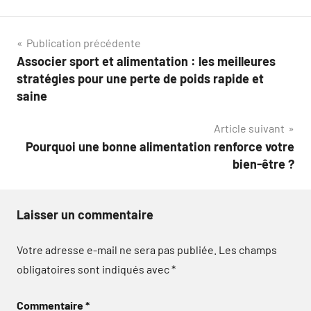
Navigation
Publication précédente
Associer sport et alimentation : les meilleures
de
stratégies pour une perte de poids rapide et
l’article
saine
Article suivant
Pourquoi une bonne alimentation renforce votre
bien-être ?
Laisser un commentaire
Votre adresse e-mail ne sera pas publiée.
Les champs
obligatoires sont indiqués avec
*
Commentaire
*