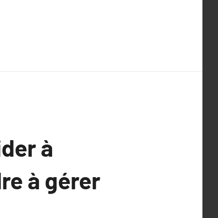
der à
re à gérer