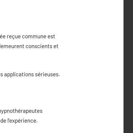
idée reçue commune est
e demeurent conscients et
s applications sérieuses.
 hypnothérapeutes
 de l’expérience.