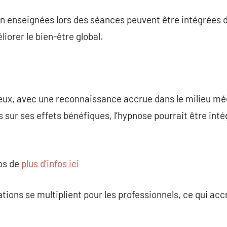
 enseignées lors des séances peuvent être intégrées da
liorer le bien-être global.
ieux, avec une reconnaissance accrue dans le milieu mé
 sur ses effets bénéfiques, l’hypnose pourrait être int
pos de
plus d’infos ici
tions se multiplient pour les professionnels, ce qui accro