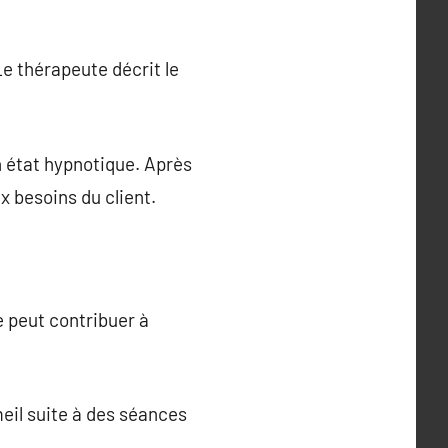
e thérapeute décrit le
n état hypnotique. Après
x besoins du client.
e peut contribuer à
eil suite à des séances