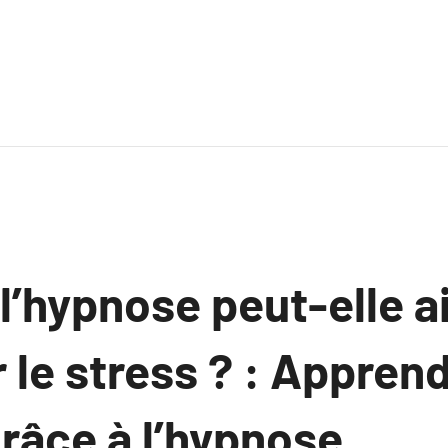
’hypnose peut-elle ai
le stress ? : Apprend
grâce à l’hypnose.