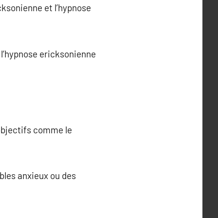
icksonienne et l’hypnose
e l’hypnose ericksonienne
 objectifs comme le
ubles anxieux ou des