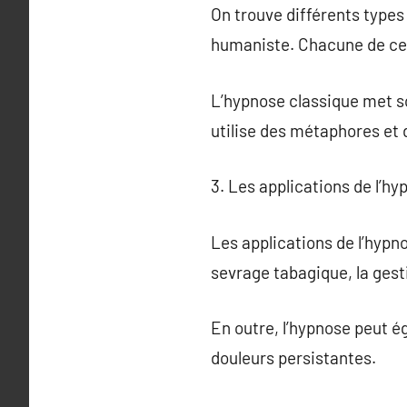
On trouve différents types
humaniste. Chacune de ces
L’hypnose classique met so
utilise des métaphores et 
3. Les applications de l’hy
Les applications de l’hypn
sevrage tabagique, la gesti
En outre, l’hypnose peut é
douleurs persistantes.