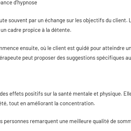
éance d’hypnose
e souvent par un échange sur les objectifs du client. L
un cadre propice à la détente.
mence ensuite, où le client est guidé pour atteindre u
 thérapeute peut proposer des suggestions spécifiques au
es effets positifs sur la santé mentale et physique. Ell
iété, tout en améliorant la concentration.
es personnes remarquent une meilleure qualité de somm