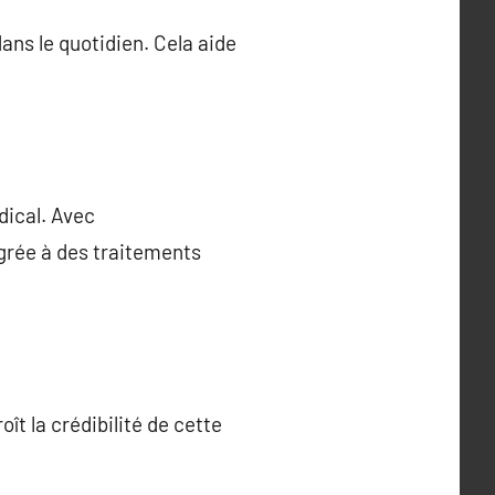
ns le quotidien. Cela aide
dical. Avec
égrée à des traitements
ît la crédibilité de cette