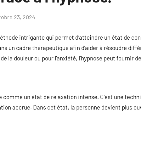
tobre 23, 2024
Aucun
commentaire
éthode intrigante qui permet d’atteindre un état de con
 un cadre thérapeutique afin d’aider à résoudre différ
 de la douleur ou pour l’anxiété, l’hypnose peut fournir d
e comme un état de relaxation intense. C’est une techni
tion accrue. Dans cet état, la personne devient plus ou