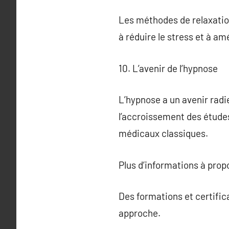
Les méthodes de relaxation
à réduire le stress et à amé
10. L’avenir de l’hypnose
L’hypnose a un avenir rad
l’accroissement des études
médicaux classiques.
Plus d’informations à pro
Des formations et certifica
approche.