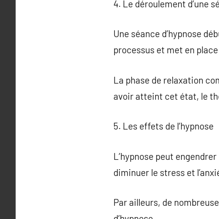
4. Le déroulement d’une s
Une séance d’hypnose début
processus et met en place 
La phase de relaxation com
avoir atteint cet état, le
5. Les effets de l’hypnose
L’hypnose peut engendrer d
diminuer le stress et l’anx
Par ailleurs, de nombreus
d’hypnose.