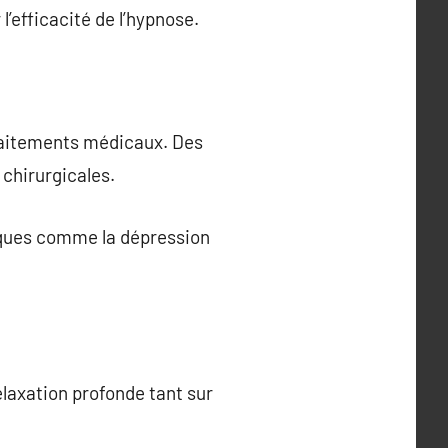
l’efficacité de l’hypnose.
 traitements médicaux. Des
 chirurgicales.
giques comme la dépression
relaxation profonde tant sur