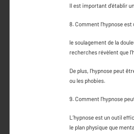
Il est important d’établir 
8. Comment l’hypnose est 
le soulagement de la doule
recherches révèlent que l’
De plus, l’hypnose peut êt
ou les phobies.
9. Comment l’hypnose peut-
L’hypnose est un outil effi
le plan physique que menta