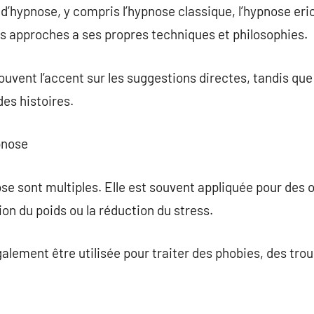
 d’hypnose, y compris l’hypnose classique, l’hypnose er
 approches a ses propres techniques et philosophies.
uvent l’accent sur les suggestions directes, tandis qu
des histoires.
pnose
ose sont multiples. Elle est souvent appliquée pour des
on du poids ou la réduction du stress.
galement être utilisée pour traiter des phobies, des tro