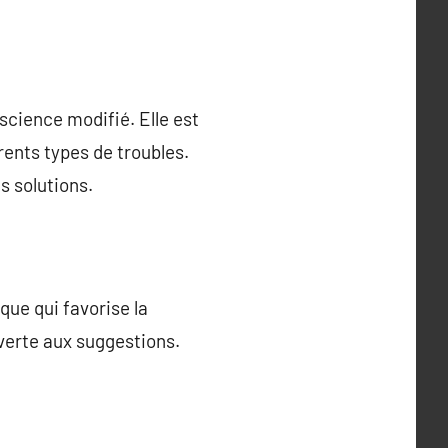
science modifié. Elle est
ents types de troubles.
es solutions.
que qui favorise la
verte aux suggestions.