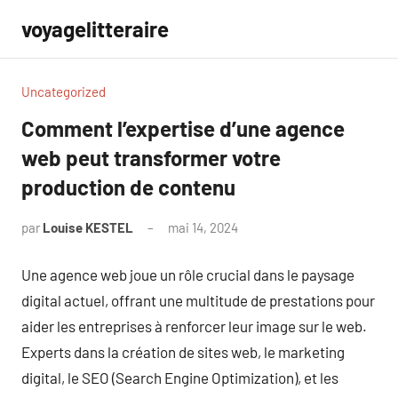
Aller
voyagelitteraire
au
contenu
Uncategorized
Comment l’expertise d’une agence
web peut transformer votre
production de contenu
par
Louise KESTEL
mai 14, 2024
Aucun
commentaire
Une agence web joue un rôle crucial dans le paysage
digital actuel, offrant une multitude de prestations pour
aider les entreprises à renforcer leur image sur le web.
Experts dans la création de sites web, le marketing
digital, le SEO (Search Engine Optimization), et les