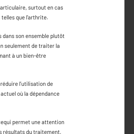
articulaire, surtout en cas
lles que l’arthrite.
s dans son ensemble plutôt
n seulement de traiter la
nant à un bien-être
éduire l’utilisation de
 actuel où la dépendance
cequi permet une attention
s résultats du traitement,