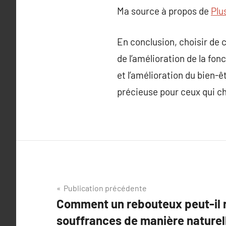
Ma source à propos de
Plu
En conclusion, choisir de 
de l’amélioration de la fon
et l’amélioration du bien-
précieuse pour ceux qui c
Navigation
Publication précédente
Comment un rebouteux peut-il r
de
souffrances de manière naturel