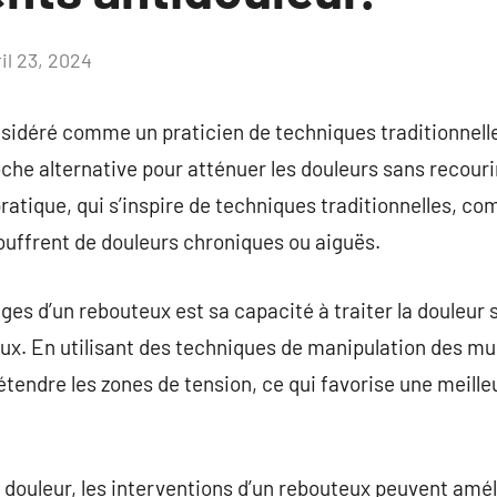
il 23, 2024
Aucun
commentaire
sidéré comme un praticien de techniques traditionnell
oche alternative pour atténuer les douleurs sans recouri
ratique, qui s’inspire de techniques traditionnelles, 
ouffrent de douleurs chroniques ou aiguës.
ges d’un rebouteux est sa capacité à traiter la douleur 
. En utilisant des techniques de manipulation des musc
tendre les zones de tension, ce qui favorise une meilleu
 douleur, les interventions d’un rebouteux peuvent améli