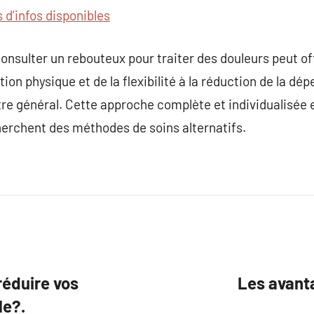
s d’infos disponibles
consulter un rebouteux pour traiter des douleurs peut of
ction physique et de la flexibilité à la réduction de la
être général. Cette approche complète et individualisée
herchent des méthodes de soins alternatifs.
éduire vos
Les avant
le?.