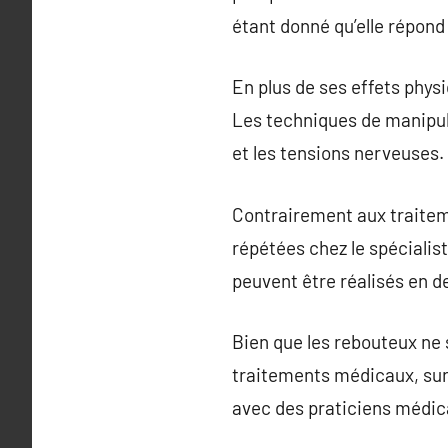
étant donné qu’elle répon
En plus de ses effets physi
Les techniques de manipula
et les tensions nerveuses.
Contrairement aux traitem
répétées chez le spécialis
peuvent être réalisés en de
Bien que les rebouteux ne
traitements médicaux, sur
avec des praticiens médica