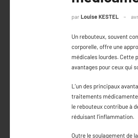
par
Louise KESTEL
avr
Un rebouteux, souvent con
corporelle, offre une appr
médicales lourdes. Cette p
avantages pour ceux qui s
L’un des principaux avanta
traitements médicamenteux
le rebouteux contribue à dé
réduisant l’inflammation.
Outre le soulagement de la