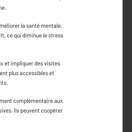
ne.
améliorer la santé mentale.
t, ce qui diminue le stress
 et impliquer des visites
ent plus accessibles et
nts.
êmement complémentaire aux
ives. Ils peuvent coopérer