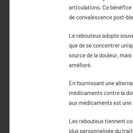
articulations. Ce bénéfice
de convalescence post-bles
Le rebouteux adopte souve
que de se concentrer uniqu
source de la douleur, mais
amélioré.
En fournissant une alterna
médicaments contre la doul
aux médicaments est une 
Les rebouteux tiennent com
plus personnalisée du trai