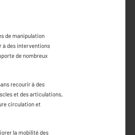
es de manipulation
r à des interventions
comporte de nombreux
sans recourir à des
les et des articulations,
re circulation et
orer la mobilité des