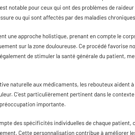
 est notable pour ceux qui ont des problèmes de raideur 
sure ou qui sont affectés par des maladies chroniques te
nt une approche holistique, prenant en compte le corp
ement sur la zone douloureuse. Ce procédé favorise no
 également de stimuler la santé générale du patient, me
tive naturelle aux médicaments, les rebouteux aident à r
eur. C’est particulièrement pertinent dans le contexte
préoccupation importante.
pte des spécificités individuelles de chaque patient, 
tement. Cette personnalisation contribue à améliorer le