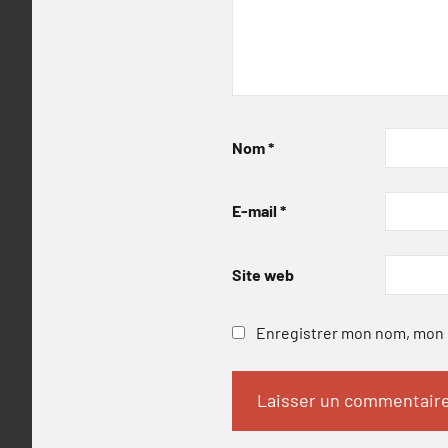
Nom
*
E-mail
*
Site web
Enregistrer mon nom, mon e