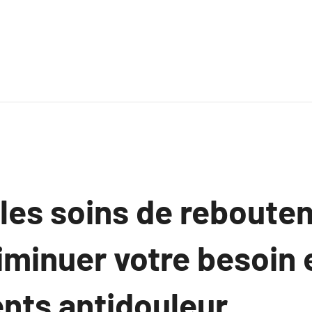
es soins de reboute
iminuer votre besoin 
ts antidouleur.