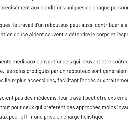
d précisément aux conditions uniques de chaque person
ques, le travail d’un rebouteux peut aussi contribuer à 
tion douce aident souvent à détendre le corps et l’espri
ents médicaux conventionnels qui peuvent être coûteux
te, les soins prodigués par un rebouteux sont généralem
s lieux plus accessibles, facilitant l’accès aux traiteme
 soient pas des médecins, leur travail peut être extr
tout pour ceux qui préfèrent des approches moins invas
ux pour offrir une prise en charge holistique.