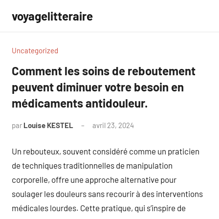
Aller
voyagelitteraire
au
contenu
Uncategorized
Comment les soins de reboutement
peuvent diminuer votre besoin en
médicaments antidouleur.
par
Louise KESTEL
avril 23, 2024
Aucun
commentaire
Un rebouteux, souvent considéré comme un praticien
de techniques traditionnelles de manipulation
corporelle, offre une approche alternative pour
soulager les douleurs sans recourir à des interventions
médicales lourdes. Cette pratique, qui s’inspire de