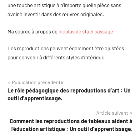
une touche artistique à n’importe quelle pièce sans
avoir à investir dans des œuvres originales.
Ma source à propos de
nicolas de stael paysage
Les reproductions peuvent également être ajustées
pour convenir à différents styles d’intérieur.
Navigation
Publication précédente
Le rôle pédagogique des reproductions d’art : Un
de
outil d’apprentissage.
l’article
Article suivant
Comment les reproductions de tableaux aident à
l’éducation artistique : Un outil d’apprentissage.