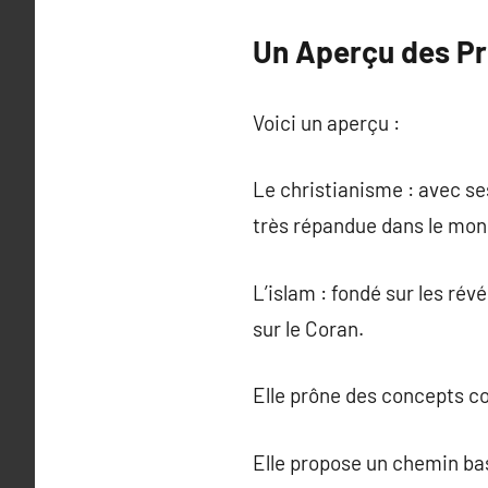
Un Aperçu des Pri
Voici un aperçu :
Le christianisme : avec se
très répandue dans le mon
L’islam : fondé sur les ré
sur le Coran.
Elle prône des concepts com
Elle propose un chemin bas