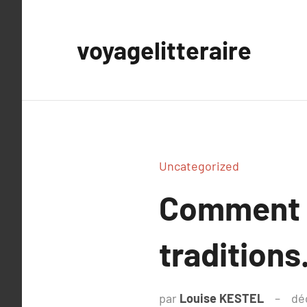
Aller
au
voyagelitteraire
contenu
Uncategorized
Comment l
traditions
par
Louise KESTEL
dé