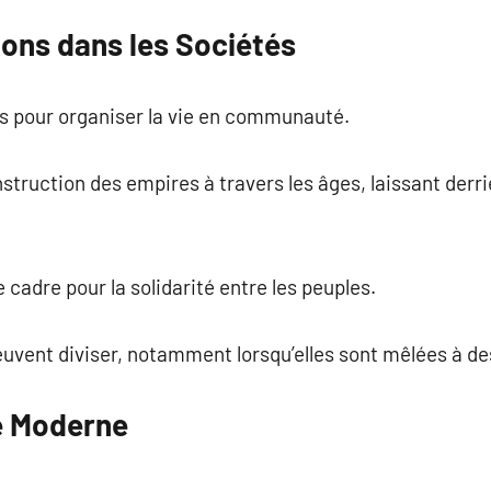
ions dans les Sociétés
es pour organiser la vie en communauté.
nstruction des empires à travers les âges, laissant derri
cadre pour la solidarité entre les peuples.
euvent diviser, notamment lorsqu’elles sont mêlées à de
re Moderne