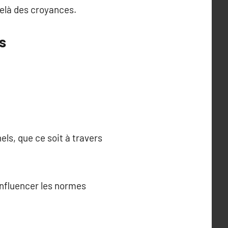
elà des croyances.
s
els, que ce soit à travers
influencer les normes