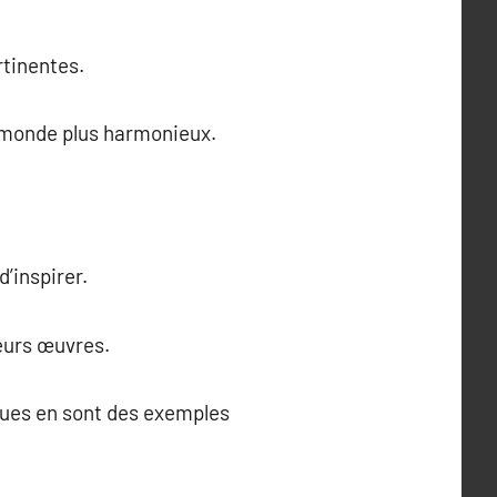
rtinentes.
n monde plus harmonieux.
d’inspirer.
leurs œuvres.
iques en sont des exemples