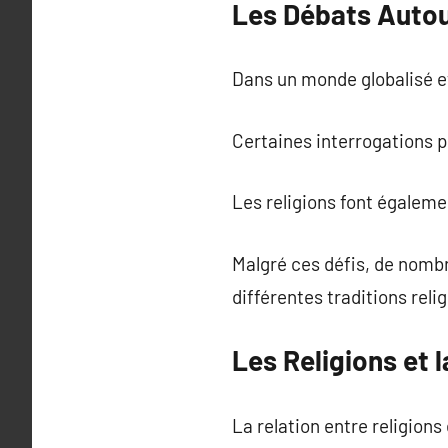
Les Débats Autou
Dans un monde globalisé et
Certaines interrogations po
Les religions font égalemen
Malgré ces défis, de nom
différentes traditions reli
Les Religions et 
La relation entre religion