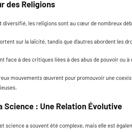
r des Religions
 diversifié, les religions sont au cœur de nombreux déb
rtent sur la laïcité, tandis que d’autres abordent les dro
t face à des critiques liées à des abus de pouvoir ou à 
breux mouvements œuvrent pour promouvoir une coexi
gieuses.
la Science : Une Relation Évolutive
s et science a souvent été complexe, mais elle est éga