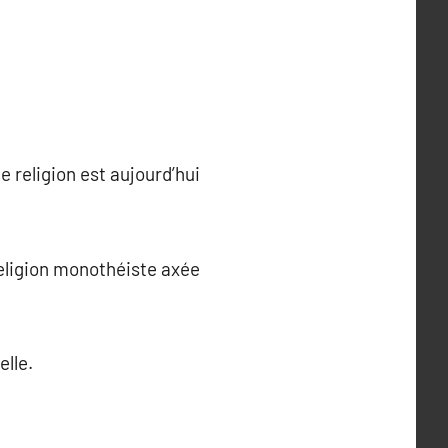
 religion est aujourd’hui
religion monothéiste axée
elle.