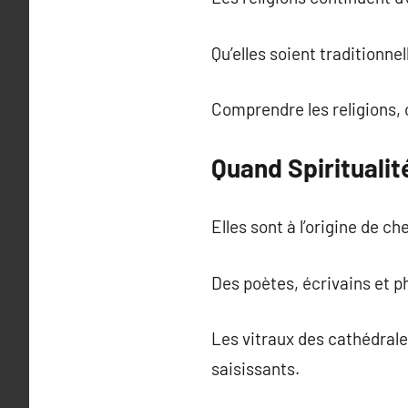
Qu’elles soient traditionne
Comprendre les religions,
Quand Spiritualit
Elles sont à l’origine de c
Des poètes, écrivains et p
Les vitraux des cathédrale
saisissants.