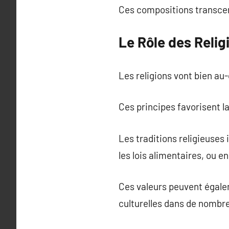
Ces compositions transcen
Le Rôle des Relig
Les religions vont bien au-
Ces principes favorisent l
Les traditions religieuses 
les lois alimentaires, ou e
Ces valeurs peuvent égalem
culturelles dans de nombr