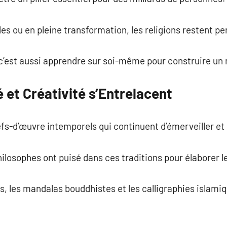
lles ou en pleine transformation, les religions restent pe
 c’est aussi apprendre sur soi-même pour construire u
é et Créativité s’Entrelacent
hefs-d’œuvre intemporels qui continuent d’émerveiller et 
hilosophes ont puisé dans ces traditions pour élaborer 
s, les mandalas bouddhistes et les calligraphies islam