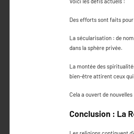
Voici les défis actuels :
Des efforts sont faits pour
La sécularisation : de nomb
dans la sphère privée.
La montée des spiritualit
bien-être attirent ceux qu
Cela a ouvert de nouvelles 
Conclusion : La R
Les religions continuent d’