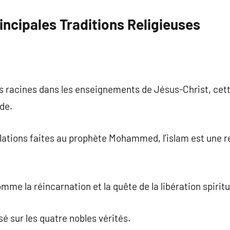
ncipales Traditions Religieuses
s racines dans les enseignements de Jésus-Christ, cette
de.
vélations faites au prophète Mohammed, l’islam est une 
me la réincarnation et la quête de la libération spiritu
é sur les quatre nobles vérités.