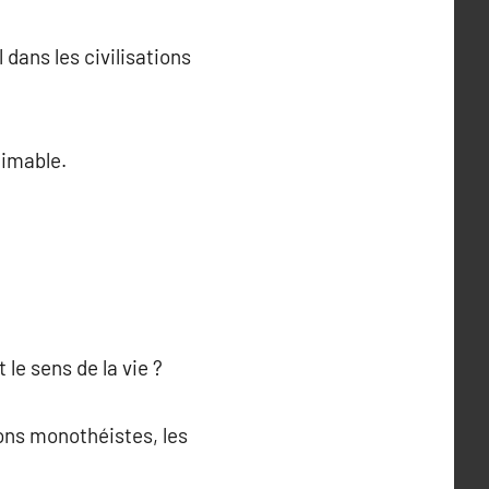
 dans les civilisations
timable.
le sens de la vie ?
ons monothéistes, les