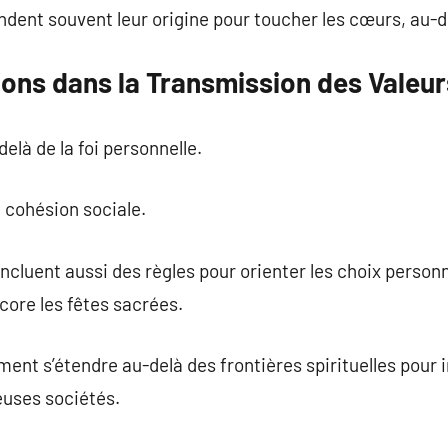
dent souvent leur origine pour toucher les cœurs, au-d
ions dans la Transmission des Valeur
delà de la foi personnelle.
a cohésion sociale.
incluent aussi des règles pour orienter les choix personn
ncore les fêtes sacrées.
ent s’étendre au-delà des frontières spirituelles pour 
euses sociétés.