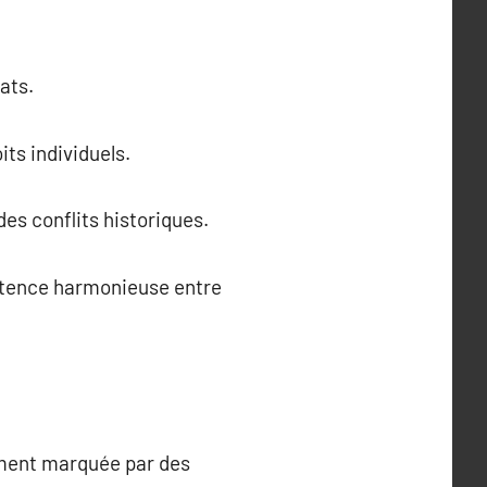
ats.
its individuels.
des conflits historiques.
stence harmonieuse entre
lement marquée par des