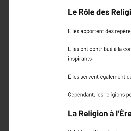
Le Rôle des Relig
Elles apportent des repèr
Elles ont contribué à la co
inspirants.
Elles servent également de 
Cependant, les religions p
La Religion à l’È