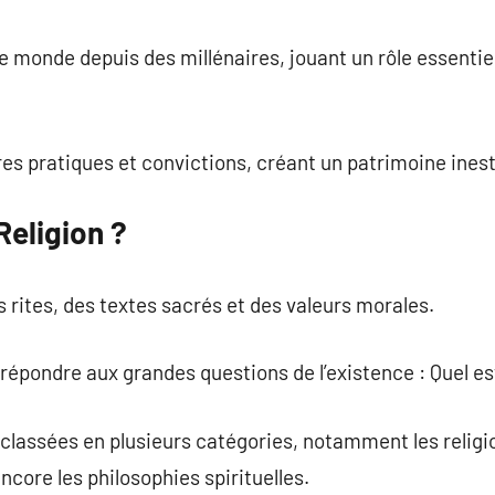
commentaire
e monde depuis des millénaires, jouant un rôle essentiel
es pratiques et convictions, créant un patrimoine ines
Religion ?
s rites, des textes sacrés et des valeurs morales.
épondre aux grandes questions de l’existence : Quel est 
 classées en plusieurs catégories, notamment les religi
encore les philosophies spirituelles.