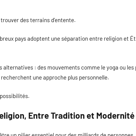
 trouver des terrains d’entente.
reux pays adoptent une séparation entre religion et État
és alternatives : des mouvements comme le yoga ou les 
i recherchent une approche plus personnelle.
possibilités.
eligion, Entre Tradition et Modernité
être un pilier essentiel pour des milliards de personnes.