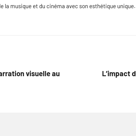
de la musique et du cinéma avec son esthétique unique.
rration visuelle au
L’impact d