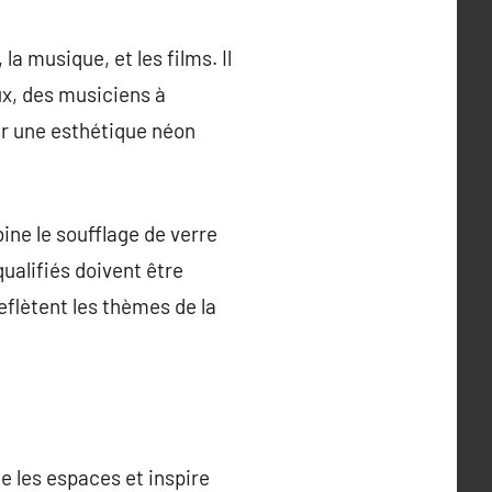
a musique, et les films. Il
ux, des musiciens à
er une esthétique néon
ine le soufflage de verre
qualifiés doivent être
flètent les thèmes de la
e les espaces et inspire