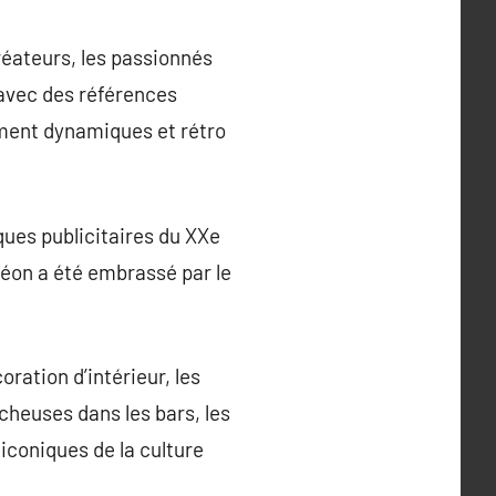
réateurs, les passionnés
 avec des références
ement dynamiques et rétro
iques publicitaires du XXe
éon a été embrassé par le
ration d’intérieur, les
ocheuses dans les bars, les
iconiques de la culture