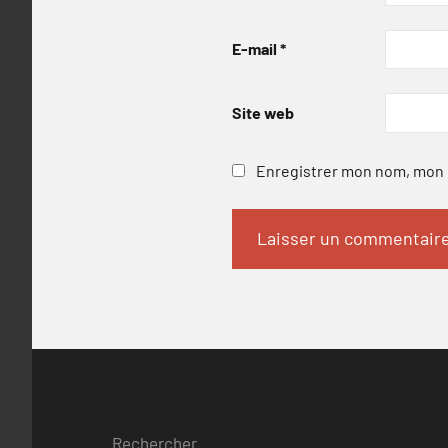
E-mail
*
Site web
Enregistrer mon nom, mon e
Rechercher