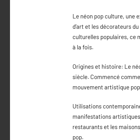
Le néon pop culture, une e
d’art et les décorateurs d
culturelles populaires, c
à la fois.
Origines et histoire: Le né
siècle. Commencé comme un
mouvement artistique pop 
Utilisations contemporaines
manifestations artistiques 
restaurants et les maisons
pop.