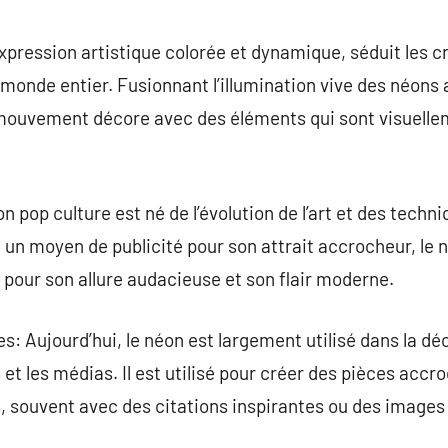
commentaire
xpression artistique colorée et dynamique, séduit les c
u monde entier. Fusionnant l’illumination vive des néons
e mouvement décore avec des éléments qui sont visuell
on pop culture est né de l’évolution de l’art et des techn
 moyen de publicité pour son attrait accrocheur, le n
pour son allure audacieuse et son flair moderne.
: Aujourd’hui, le néon est largement utilisé dans la déco
et les médias. Il est utilisé pour créer des pièces accr
, souvent avec des citations inspirantes ou des images 