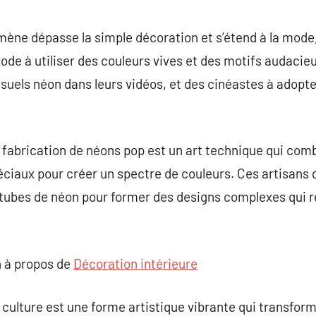
ène dépasse la simple décoration et s’étend à la mode, l
ode à utiliser des couleurs vives et des motifs audacie
suels néon dans leurs vidéos, et des cinéastes à adopt
fabrication de néons pop est un art technique qui comb
péciaux pour créer un spectre de couleurs. Ces artisans 
tubes de néon pour former des designs complexes qui re
 à propos de
Décoration intérieure
 culture est une forme artistique vibrante qui transform