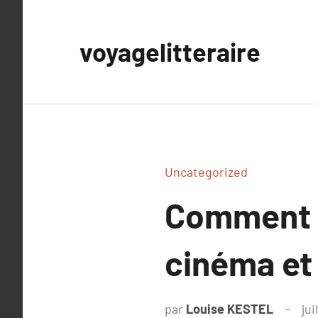
Aller
au
voyagelitteraire
contenu
Uncategorized
Comment l
cinéma et
par
Louise KESTEL
jui