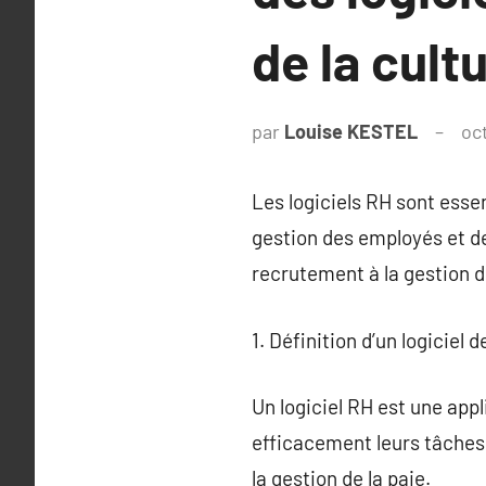
de la cult
par
Louise KESTEL
oc
Les logiciels RH sont essen
gestion des employés et d
recrutement à la gestion de
1. Définition d’un logicie
Un logiciel RH est une ap
efficacement leurs tâches.
la gestion de la paie.