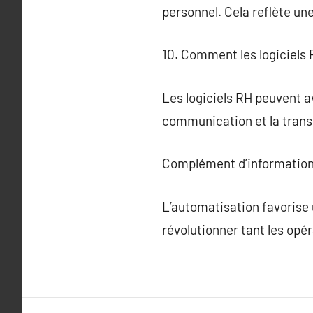
personnel. Cela reflète un
10. Comment les logiciels R
Les logiciels RH peuvent avo
communication et la trans
Complément d’information
L’automatisation favorise 
révolutionner tant les opér