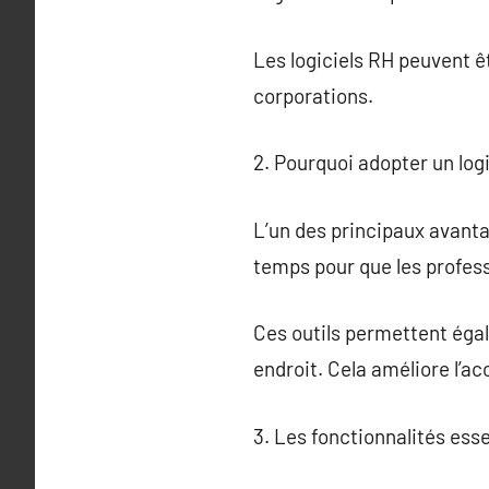
Les logiciels RH peuvent ê
corporations.
2. Pourquoi adopter un log
L’un des principaux avantag
temps pour que les profes
Ces outils permettent égal
endroit. Cela améliore l’ac
3. Les fonctionnalités esse