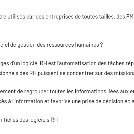
tre utilisés par des entreprises de toutes tailles, des 
iciel de gestion des ressources humaines ?
es d’un logiciel RH est l’automatisation des tâches répé
sionnels des RH puissent se concentrer sur des mission
ement de regrouper toutes les informations liées aux e
cès à l’information et favorise une prise de décision écla
ntielles des logiciels RH