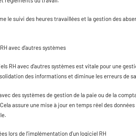
et règlements du travail.
 le suivi des heures travaillées et la gestion des absen
ls RH avec d’autres systèmes
iels RH avec d’autres systèmes est vitale pour une gest
solidation des informations et diminue les erreurs de sa
 avec des systèmes de gestion de la paie ou de la compta
. Cela assure une mise à jour en temps réel des données
le.
ées lors de l’implémentation d’un logiciel RH