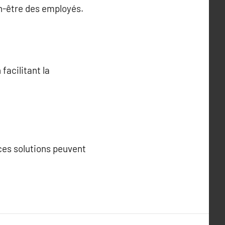
en-être des employés.
facilitant la
 ces solutions peuvent