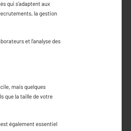
és qui s’adaptent aux
 recrutements, la gestion
borateurs et l’analyse des
icile, mais quelques
s que la taille de votre
Il est également essentiel