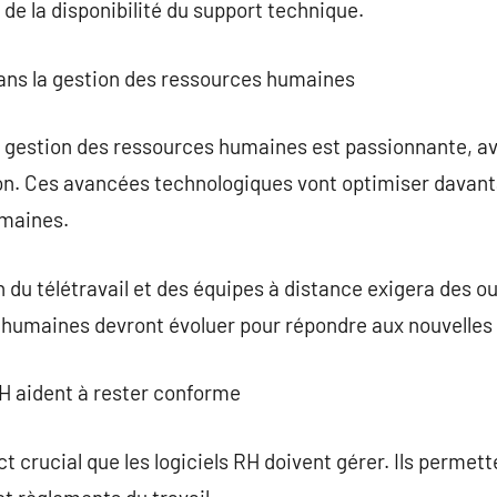
de la disponibilité du support technique.
dans la gestion des ressources humaines
de gestion des ressources humaines est passionnante, a
tion. Ces avancées technologiques vont optimiser davan
umaines.
n du télétravail et des équipes à distance exigera des ou
 humaines devront évoluer pour répondre aux nouvelles 
RH aident à rester conforme
t crucial que les logiciels RH doivent gérer. Ils permet