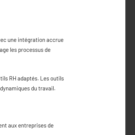
vec une intégration accrue
tage les processus de
tils RH adaptés. Les outils
dynamiques du travail.
tent aux entreprises de