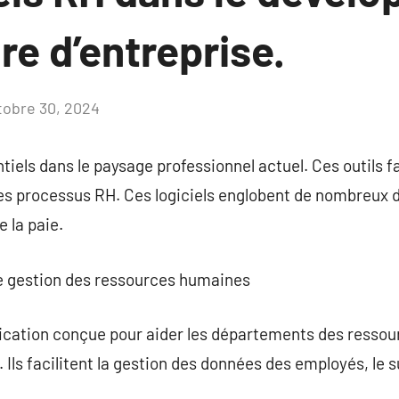
ure d’entreprise.
tobre 30, 2024
Aucun
commentaire
tiels dans le paysage professionnel actuel. Ces outils fa
es processus RH. Ces logiciels englobent de nombreux d
 la paie.
l de gestion des ressources humaines
plication conçue pour aider les départements des resso
 Ils facilitent la gestion des données des employés, le 