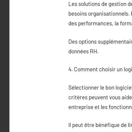
Les solutions de gestion d
besoins organisationnels. 
des performances, la form
Des options supplémentaires
données RH.
4. Comment choisir un logi
Sélectionner le bon logici
critères peuvent vous aider.
entreprise et les fonctionn
Il peut être bénéfique de l