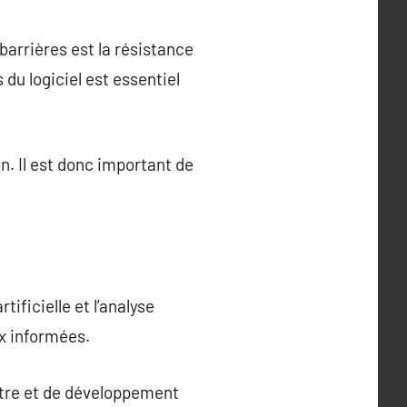
 barrières est la résistance
u logiciel est essentiel
n. Il est donc important de
tificielle et l’analyse
ux informées.
-être et de développement