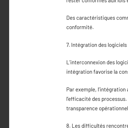
rester conformes aux lois 
Des caractéristiques comme
conformité.
7. Intégration des logicie
L’interconnexion des logic
intégration favorise la con
Par exemple, l’intégration
l’efficacité des processus
transparence opérationnel
8. Les difficultés rencontr