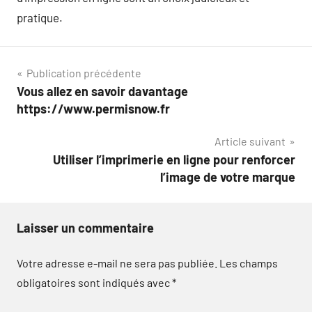
pratique.
Navigation
Publication précédente
Vous allez en savoir davantage
de
https://www.permisnow.fr
l’article
Article suivant
Utiliser l’imprimerie en ligne pour renforcer
l’image de votre marque
Laisser un commentaire
Votre adresse e-mail ne sera pas publiée.
Les champs
obligatoires sont indiqués avec
*