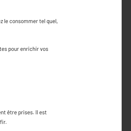
ez le consommer tel quel,
tes pour enrichir vos
 être prises. Il est
ir.