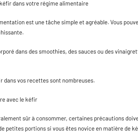
 kéfir dans votre régime alimentaire
alimentation est une tâche simple et agréable. Vous pouv
chissante.
orporé dans des smoothies, des sauces ou des vinaigret
éfir dans vos recettes sont nombreuses.
re avec le kéfir
éralement sûr à consommer, certaines précautions doivent
e petites portions si vous êtes novice en matière de kéf