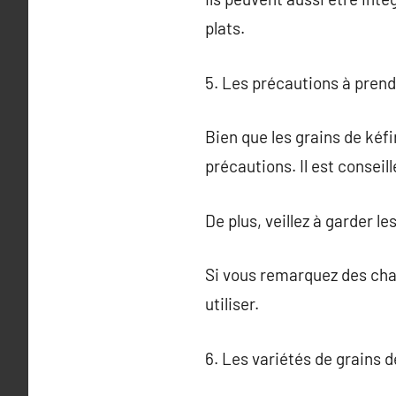
plats.
5. Les précautions à prend
Bien que les grains de kéf
précautions. Il est conseil
De plus, veillez à garder 
Si vous remarquez des chan
utiliser.
6. Les variétés de grains d