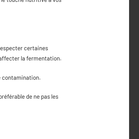
 respecter certaines
 affecter la fermentation.
te contamination.
préférable de ne pas les