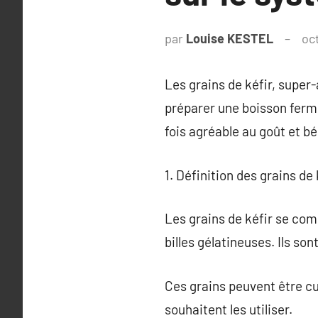
par
Louise KESTEL
oc
Les grains de kéfir, super
préparer une boisson fermen
fois agréable au goût et bé
1. Définition des grains de 
Les grains de kéfir se com
billes gélatineuses. Ils s
Ces grains peuvent être cul
souhaitent les utiliser.