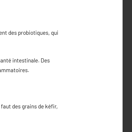
ent des probiotiques, qui
santé intestinale. Des
flammatoires.
faut des grains de kéfir,