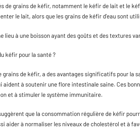
és de grains de kéfir, notamment le kéfir de lait et le ké
enter le lait, alors que les grains de kéfir d’eau sont util
 lieu à une boisson ayant des goûts et des textures var
du kéfir pour la santé ?
de grains de kéfir, a des avantages significatifs pour la 
 aident à soutenir une flore intestinale saine. Ces bon
ion et à stimuler le système immunitaire.
suggèrent que la consommation régulière de kéfir pourra
si aider à normaliser les niveaux de cholestérol et à fav