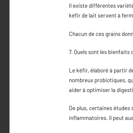
Il existe différentes variét
kéfir de lait servent à ferm
Chacun de ces grains donne
7. Quels sont les bienfaits 
Le kéfir, élaboré à partir 
nombreux probiotiques, qui
aider à optimiser la digest
De plus, certaines études 
inflammatoires. Il peut aus