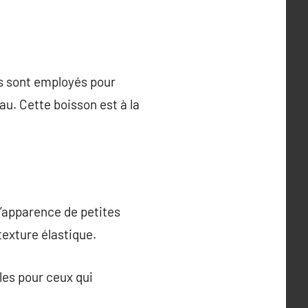
ls sont employés pour
au. Cette boisson est à la
l’apparence de petites
texture élastique.
les pour ceux qui