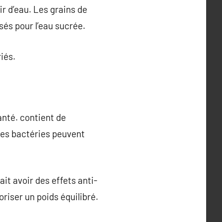
fir d’eau. Les grains de
isés pour l’eau sucrée.
iés.
santé. contient de
nes bactéries peuvent
it avoir des effets anti-
oriser un poids équilibré.