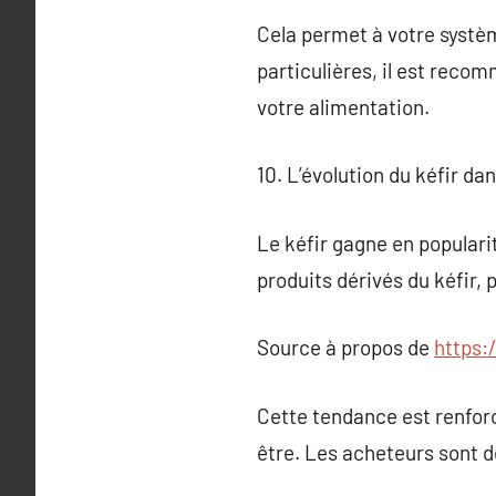
Cela permet à votre systèm
particulières, il est reco
votre alimentation.
10. L’évolution du kéfir da
Le kéfir gagne en popular
produits dérivés du kéfir,
Source à propos de
https:
Cette tendance est renforc
être. Les acheteurs sont de