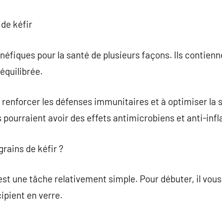
 de kéfir
néfiques pour la santé de plusieurs façons. Ils contienn
équilibrée.
à renforcer les défenses immunitaires et à optimiser la 
s pourraient avoir des effets antimicrobiens et anti-in
rains de kéfir ?
est une tâche relativement simple. Pour débuter, il vous 
cipient en verre.