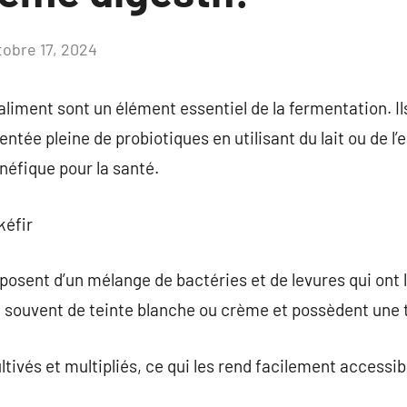
tobre 17, 2024
Aucun
commentaire
-aliment sont un élément essentiel de la fermentation. I
tée pleine de probiotiques en utilisant du lait ou de l’e
néfique pour la santé.
kéfir
posent d’un mélange de bactéries et de levures qui ont 
ont souvent de teinte blanche ou crème et possèdent une 
tivés et multipliés, ce qui les rend facilement accessib