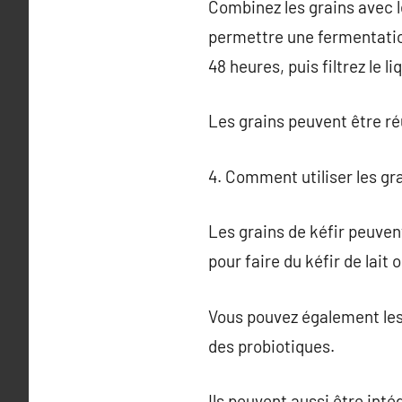
Combinez les grains avec le
permettre une fermentatio
48 heures, puis filtrez le li
Les grains peuvent être réu
4. Comment utiliser les gra
Les grains de kéfir peuvent
pour faire du kéfir de lait 
Vous pouvez également les 
des probiotiques.
Ils peuvent aussi être int