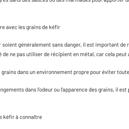
re avec les grains de kéfir
ir soient généralement sans danger, il est important de
lé de ne pas utiliser de récipient en métal, car cela peut
les grains dans un environnement propre pour éviter tou
gements dans l’odeur ou l’apparence des grains, il est 
e kéfir à connaître