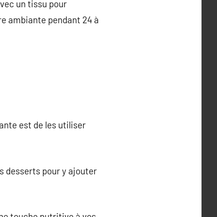
avec un tissu pour
re ambiante pendant 24 à
nte est de les utiliser
s desserts pour y ajouter
ne touche nutritive à vos