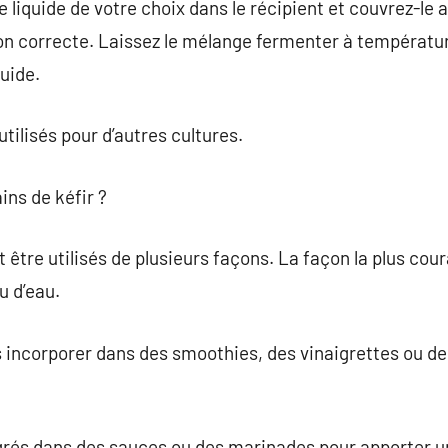
 liquide de votre choix dans le récipient et couvrez-le 
n correcte. Laissez le mélange fermenter à températu
quide.
tilisés pour d’autres cultures.
ins de kéfir ?
 être utilisés de plusieurs façons. La façon la plus coura
ou d’eau.
incorporer dans des smoothies, des vinaigrettes ou de
égrés dans des sauces ou des marinades pour apporter u