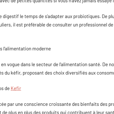
ec de petites quantités si vous n’avez jamais essayé le
 digestif le temps de s’adapter aux probiotiques. De plu
iers, il est préférable de consulter un professionnel de
ns l’alimentation moderne
us en vogue dans le secteur de l’alimentation santé. De
és du kéfir, proposant des choix diversifiés aux conso
pos de
Kefir
ée par une conscience croissante des bienfaits des pro
de plus en plus des produits qui contribuent à leur sant