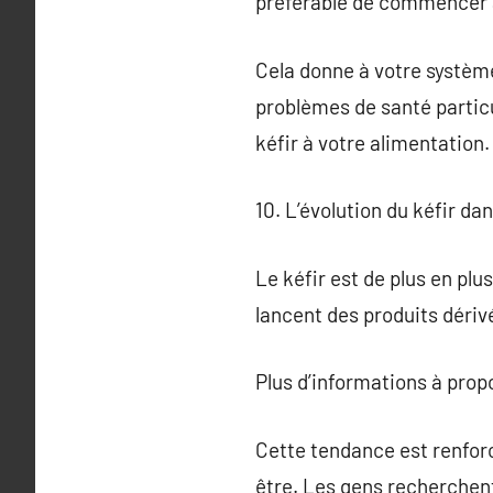
préférable de commencer av
Cela donne à votre système
problèmes de santé particul
kéfir à votre alimentation.
10. L’évolution du kéfir da
Le kéfir est de plus en pl
lancent des produits dériv
Plus d’informations à pro
Cette tendance est renforc
être. Les gens recherchent 