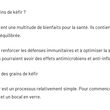
ins de kéfir ?
ent une multitude de bienfaits pour la santé. Ils contie
équilibrée.
à renforcer les défenses immunitaires et à optimiser la 
s pourraient avoir des effets antimicrobiens et anti-in
 des grains de kéfir
ir est un processus relativement simple. Pour commencer
, et un bocal en verre.