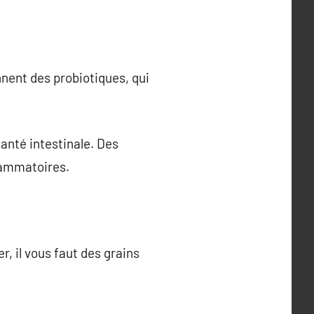
nnent des probiotiques, qui
santé intestinale. Des
flammatoires.
, il vous faut des grains