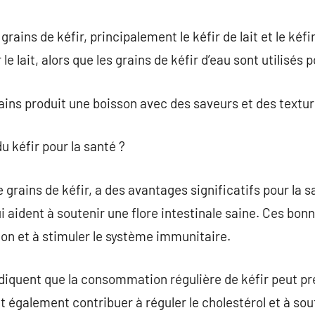
 grains de kéfir, principalement le kéfir de lait et le kéfi
le lait, alors que les grains de kéfir d’eau sont utilisés 
ins produit une boisson avec des saveurs et des textur
du kéfir pour la santé ?
de grains de kéfir, a des avantages significatifs pour la 
 aident à soutenir une flore intestinale saine. Ces bon
ion et à stimuler le système immunitaire.
diquent que la consommation régulière de kéfir peut pr
t également contribuer à réguler le cholestérol et à sout