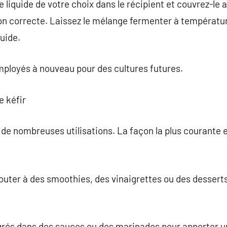
 liquide de votre choix dans le récipient et couvrez-le 
n correcte. Laissez le mélange fermenter à températu
quide.
mployés à nouveau pour des cultures futures.
e kéfir
 de nombreuses utilisations. La façon la plus courante es
jouter à des smoothies, des vinaigrettes ou des dessert
égrés dans des sauces ou des marinades pour apporter u