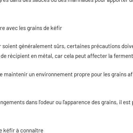
re avec les grains de kéfir
r soient généralement sûrs, certaines précautions doiven
r de récipient en métal, car cela peut affecter la fermen
 maintenir un environnement propre pour les grains afi
gements dans l’odeur ou l’apparence des grains, il est 
e kéfir à connaître