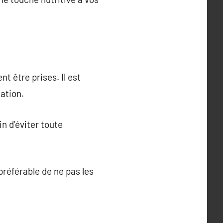
t être prises. Il est
tation.
n d’éviter toute
préférable de ne pas les