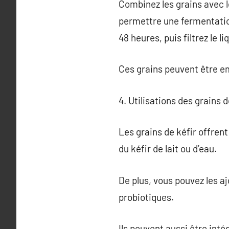
Combinez les grains avec le
permettre une fermentatio
48 heures, puis filtrez le li
Ces grains peuvent être e
4. Utilisations des grains d
Les grains de kéfir offrent
du kéfir de lait ou d’eau.
De plus, vous pouvez les a
probiotiques.
Ils peuvent aussi être int