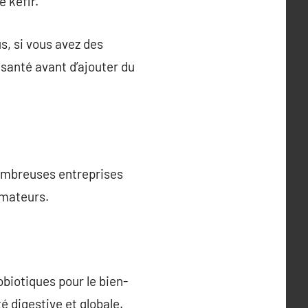
 kéfir.
s, si vous avez des
 santé avant d’ajouter du
 nombreuses entreprises
mmateurs.
biotiques pour le bien-
é digestive et globale.