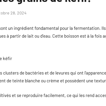
tobre 28, 2024
Aucun
commentaire
 sont un ingrédient fondamental pour la fermentation. Il
es à partir de lait ou d’eau. Cette boisson est à la fois 
e kéfir
s clusters de bactéries et de levures qui ont l’apparence
vent de teinte blanche ou crème et possèdent une textur
ltivés et se reproduire facilement, ce qui les rend acce