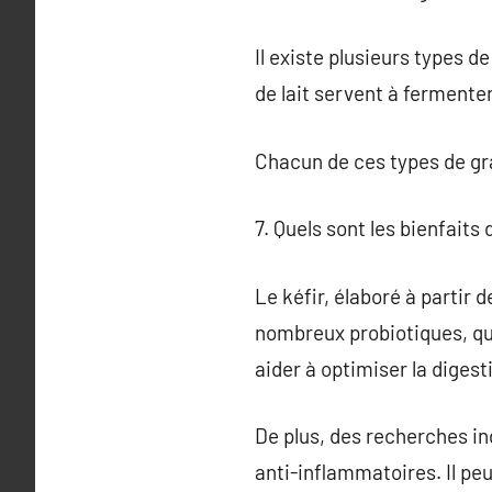
Il existe plusieurs types de
de lait servent à fermenter 
Chacun de ces types de gra
7. Quels sont les bienfaits 
Le kéfir, élaboré à partir 
nombreux probiotiques, qui
aider à optimiser la digest
De plus, des recherches in
anti-inflammatoires. Il peu