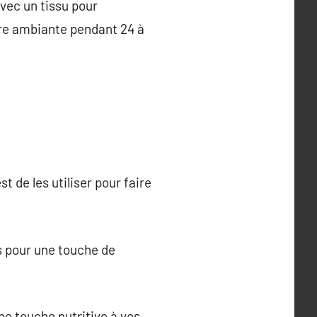
avec un tissu pour
re ambiante pendant 24 à
t de les utiliser pour faire
s pour une touche de
ne touche nutritive à vos