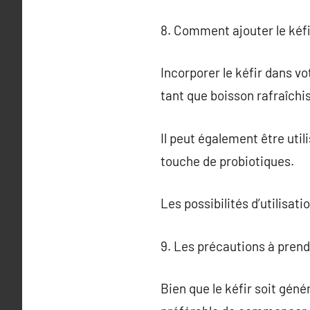
8. Comment ajouter le kéfi
Incorporer le kéfir dans v
tant que boisson rafraîchi
Il peut également être uti
touche de probiotiques.
Les possibilités d’utilisati
9. Les précautions à prend
Bien que le kéfir soit gén