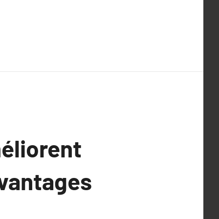
éliorent
 avantages