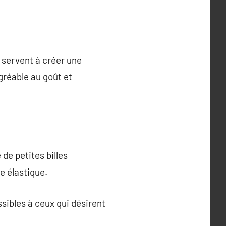
s servent à créer une
agréable au goût et
 de petites billes
e élastique.
ssibles à ceux qui désirent