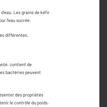
r d’eau. Les grains de kéfir
pour l’eau sucrée.
es différentes.
santé. contient de
nes bactéries peuvent
ésenter des propriétés
enir le contrôle du poids.