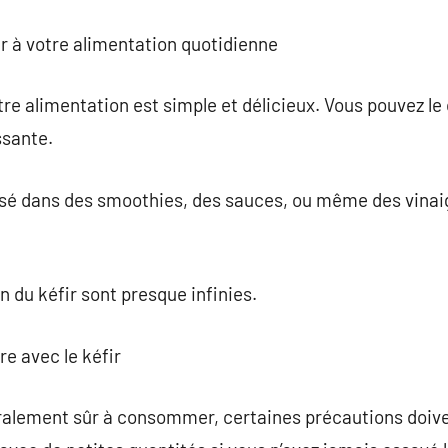
r à votre alimentation quotidienne
otre alimentation est simple et délicieux. Vous pouvez l
ssante.
lisé dans des smoothies, des sauces, ou même des vinai
on du kéfir sont presque infinies.
re avec le kéfir
éralement sûr à consommer, certaines précautions doivent