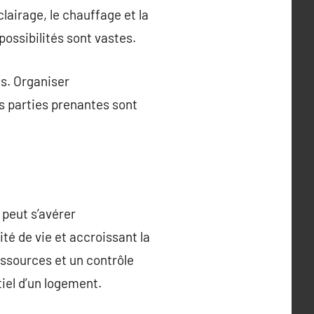
lairage, le chauffage et la
 possibilités sont vastes.
ns. Organiser
es parties prenantes sont
 peut s’avérer
é de vie et accroissant la
essources et un contrôle
iel d’un logement.