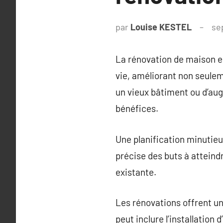
par
Louise KESTEL
se
La rénovation de maison e
vie, améliorant non seulem
un vieux bâtiment ou d’aug
bénéfices.
Une planification minutieu
précise des buts à atteind
existante.
Les rénovations offrent u
peut inclure l’installation