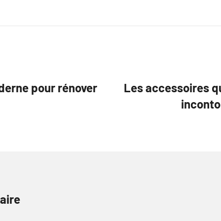
oderne pour rénover
Les accessoires qu
inconto
aire