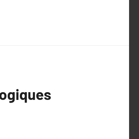
ogiques
e