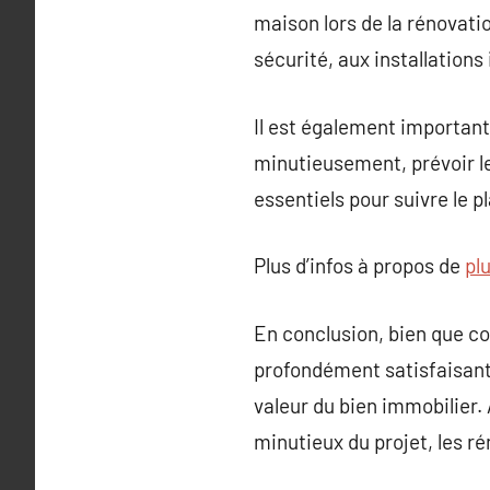
maison lors de la rénovati
sécurité, aux installations 
Il est également important
minutieusement, prévoir le
essentiels pour suivre le p
Plus d’infos à propos de
pl
En conclusion, bien que co
profondément satisfaisante
valeur du bien immobilier.
minutieux du projet, les r