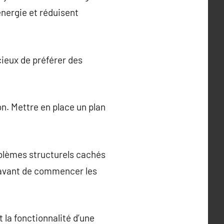
nergie et réduisent
cieux de préférer des
on. Mettre en place un plan
.
blèmes structurels cachés
s avant de commencer les
t la fonctionnalité d’une