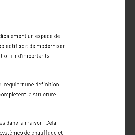
adicalement un espace de
objectif soit de moderniser
t offrir d’importants
 requiert une définition
 complètent la structure
es dans la maison. Cela
de systèmes de chauffage et