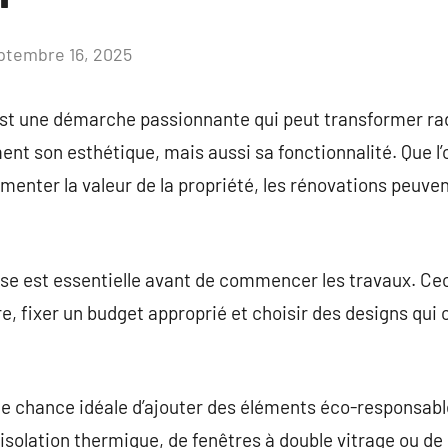
ptembre 16, 2025
Aucun
commentaire
st une démarche passionnante qui peut transformer r
ent son esthétique, mais aussi sa fonctionnalité. Que l’
menter la valeur de la propriété, les rénovations peuven
se est essentielle avant de commencer les travaux. Ceci
re, fixer un budget approprié et choisir des designs qui
ne chance idéale d’ajouter des éléments éco-responsabl
 d’isolation thermique, de fenêtres à double vitrage ou 