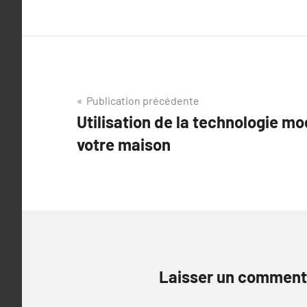
Navigation
Publication précédente
Utilisation de la technologie m
de
votre maison
l’article
Laisser un comment