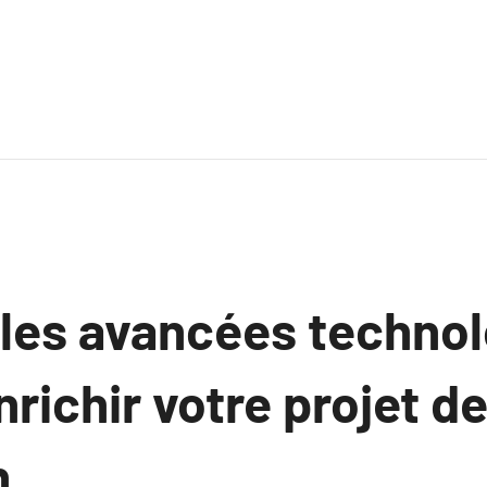
es avancées technol
richir votre projet d
n