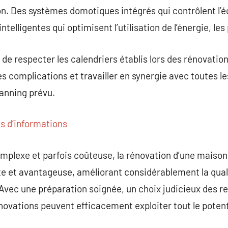
on. Des systèmes domotiques intégrés qui contrôlent l’éc
intelligentes qui optimisent l’utilisation de l’énergie, les
 de respecter les calendriers établis lors des rénovatio
s complications et travailler en synergie avec toutes l
lanning prévu.
us d’informations
mplexe et parfois coûteuse, la rénovation d’une maison
 et avantageuse, améliorant considérablement la qualit
 Avec une préparation soignée, un choix judicieux des r
énovations peuvent efficacement exploiter tout le potent