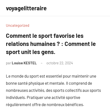
Aller
voyagelitteraire
au
contenu
Uncategorized
Comment le sport favorise les
relations humaines ? : Comment le
sport unit les gens.
par
Louise KESTEL
octobre 22, 2024
Aucun
commentaire
Le monde du sport est essentiel pour maintenir une
bonne santé physique et mentale. Il comprend de
nombreuses activités, des sports collectifs aux sports
individuels. Pratiquer une activité sportive
régulièrement offre de nombreux bénéfices.