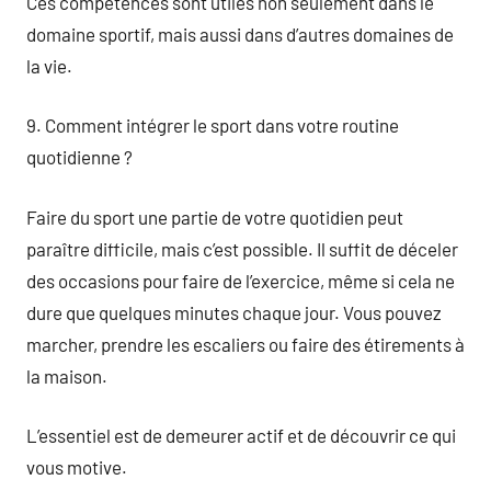
Ces compétences sont utiles non seulement dans le
domaine sportif, mais aussi dans d’autres domaines de
la vie.
9. Comment intégrer le sport dans votre routine
quotidienne ?
Faire du sport une partie de votre quotidien peut
paraître difficile, mais c’est possible. Il suffit de déceler
des occasions pour faire de l’exercice, même si cela ne
dure que quelques minutes chaque jour. Vous pouvez
marcher, prendre les escaliers ou faire des étirements à
la maison.
L’essentiel est de demeurer actif et de découvrir ce qui
vous motive.