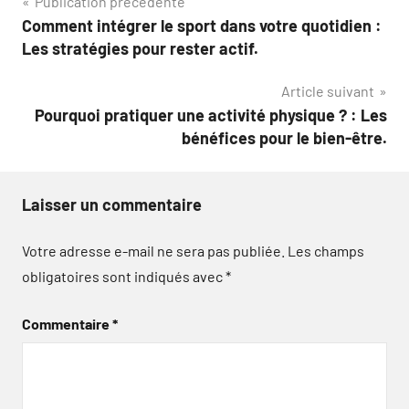
Navigation
Publication précédente
Comment intégrer le sport dans votre quotidien :
de
Les stratégies pour rester actif.
l’article
Article suivant
Pourquoi pratiquer une activité physique ? : Les
bénéfices pour le bien-être.
Laisser un commentaire
Votre adresse e-mail ne sera pas publiée.
Les champs
obligatoires sont indiqués avec
*
Commentaire
*