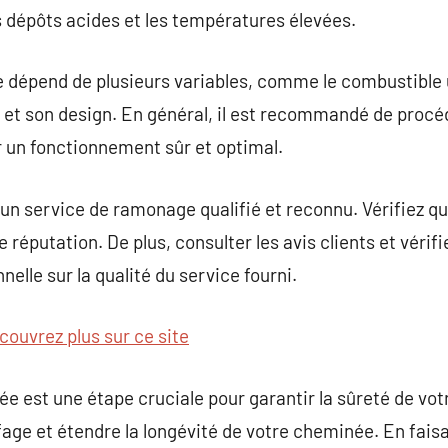
 dépôts acides et les températures élevées.
épend de plusieurs variables, comme le combustible uti
ée et son design. En général, il est recommandé de pro
 un fonctionnement sûr et optimal.
r un service de ramonage qualifié et reconnu. Vérifiez qu
e réputation. De plus, consulter les avis clients et vérif
nelle sur la qualité du service fourni.
couvrez plus sur ce site
 est une étape cruciale pour garantir la sûreté de vo
ffage et étendre la longévité de votre cheminée. En fais