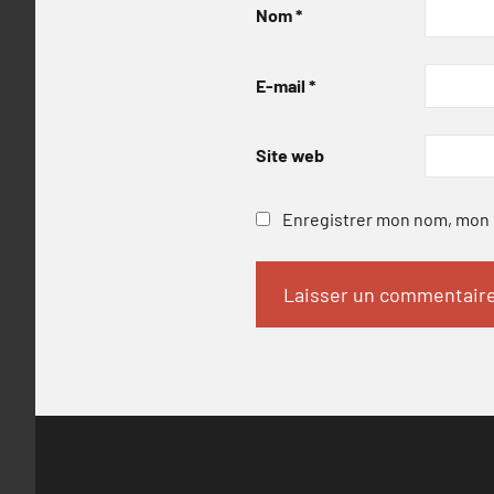
Nom
*
E-mail
*
Site web
Enregistrer mon nom, mon e