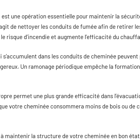
commentaire
t une opération essentielle pour maintenir la sécurité 
agit de nettoyer les conduits de fumée afin de retirer le
 le risque d’incendie et augmente l’efficacité du chauff
qui s’accumulent dans les conduits de cheminée peuvent
ngereux. Un ramonage périodique empêche la formation
opre permet une plus grande efficacité dans l’évacuati
 que votre cheminée consommera moins de bois ou de c
.
à maintenir la structure de votre cheminée en bon état,