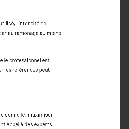
lisé, l’intensité de
céder au ramonage au moins
e le professionnel est
ier les références peut
tre domicile, maximiser
ant appel à des experts