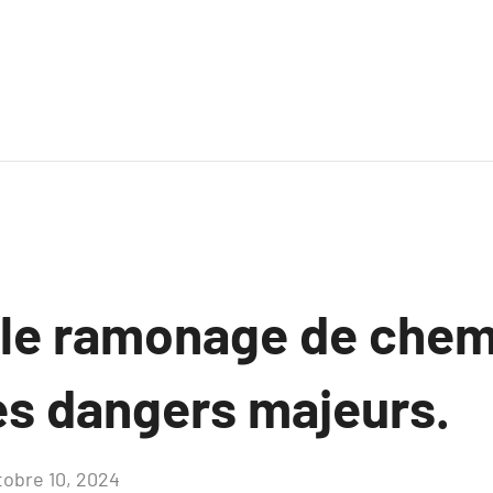
le ramonage de chem
es dangers majeurs.
tobre 10, 2024
Aucun