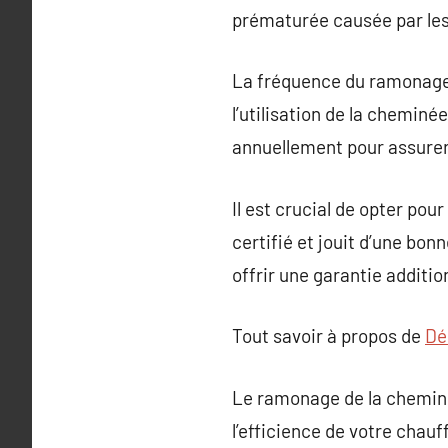
prématurée causée par les
La fréquence du ramonage d
l’utilisation de la chemin
annuellement pour assurer
Il est crucial de opter pou
certifié et jouit d’une bonn
offrir une garantie addition
Tout savoir à propos de
Dé
Le ramonage de la cheminée
l’efficience de votre chau