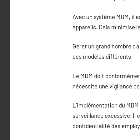
Avec un système MDM, il e
appareils. Cela minimise l
Gérer un grand nombre d’ap
des modèles différents.
Le MDM doit conformément s
nécessite une vigilance co
L’implémentation du MDM p
surveillance excessive. Il 
confidentialité des emplo