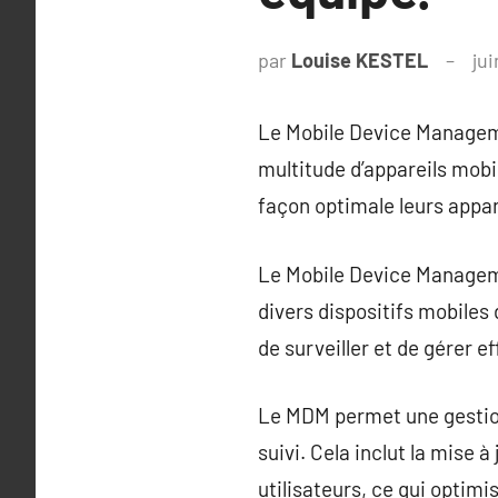
par
Louise KESTEL
jui
Le Mobile Device Manageme
multitude d’appareils mobil
façon optimale leurs appar
Le Mobile Device Manageme
divers dispositifs mobiles
de surveiller et de gérer e
Le MDM permet une gestion c
suivi. Cela inclut la mise à
utilisateurs, ce qui optimis