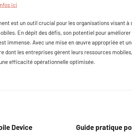
infos ici
t est un outil crucial pour les organisations visant à
mobiles. En dépit des défis, son potentiel pour améliorer 
e est immense. Avec une mise en œuvre appropriée et u
e dont les entreprises gèrent leurs ressources mobiles,
ne efficacité opérationnelle optimisée.
bile Device
Guide pratique pou