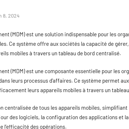
n 8, 2024
Aucun
commentaire
nt (MDM) est une solution indispensable pour les organ
es. Ce système offre aux sociétés la capacité de gérer, 
eils mobiles à travers un tableau de bord centralisé.
nt (MDM) est une composante essentielle pour les orga
 dans leurs processus d’affaires. Ce système permet aux
fficacement leurs appareils mobiles à travers un tableau
entralisée de tous les appareils mobiles, simplifiant ai
 jour des logiciels, la configuration des applications et 
e l’efficacité des opérations.