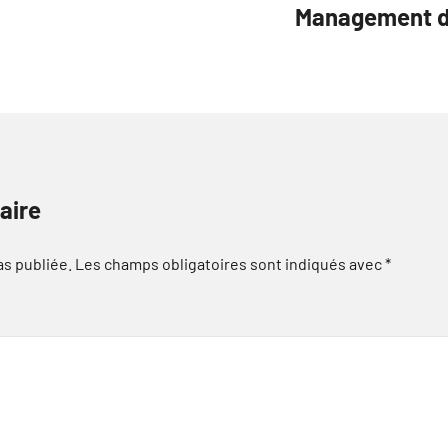
Management da
aire
as publiée.
Les champs obligatoires sont indiqués avec
*