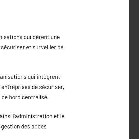
isations qui gèrent une
sécuriser et surveiller de
nisations qui intègrent
 entreprises de sécuriser,
 de bord centralisé.
nsi l’administration et le
la gestion des accès