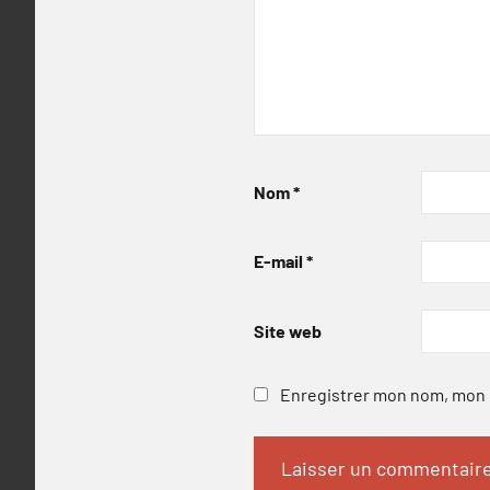
Nom
*
E-mail
*
Site web
Enregistrer mon nom, mon e