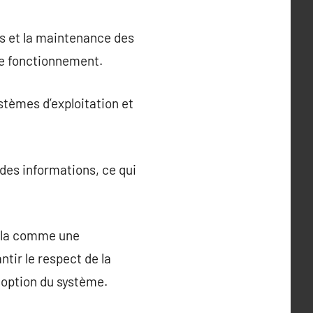
es et la maintenance des
 de fonctionnement.
stèmes d’exploitation et
des informations, ce qui
cela comme une
ntir le respect de la
doption du système.