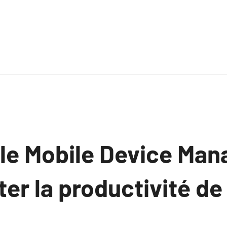
e Mobile Device Ma
er la productivité de