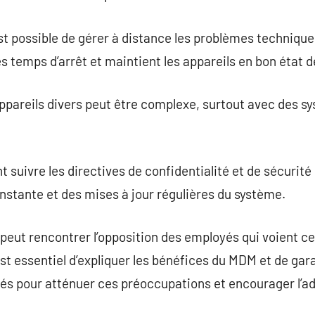
st possible de gérer à distance les problèmes techniqu
es temps d’arrêt et maintient les appareils en bon état
pareils divers peut être complexe, surtout avec des sy
uivre les directives de confidentialité et de sécurité 
nstante et des mises à jour régulières du système.
eut rencontrer l’opposition des employés qui voient 
est essentiel d’expliquer les bénéfices du MDM et de gara
yés pour atténuer ces préoccupations et encourager l’a