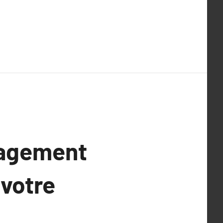
nagement
 votre