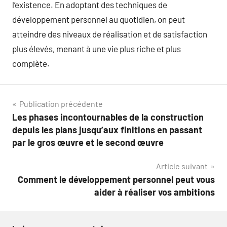
l’existence. En adoptant des techniques de
développement personnel au quotidien, on peut
atteindre des niveaux de réalisation et de satisfaction
plus élevés, menant à une vie plus riche et plus
complète.
Navigation
Publication précédente
Les phases incontournables de la construction
de
depuis les plans jusqu’aux finitions en passant
l’article
par le gros œuvre et le second œuvre
Article suivant
Comment le développement personnel peut vous
aider à réaliser vos ambitions