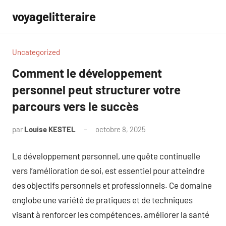
Aller
voyagelitteraire
au
contenu
Uncategorized
Comment le développement
personnel peut structurer votre
parcours vers le succès
par
Louise KESTEL
octobre 8, 2025
Aucun
commentaire
Le développement personnel, une quête continuelle
vers l’amélioration de soi, est essentiel pour atteindre
des objectifs personnels et professionnels. Ce domaine
englobe une variété de pratiques et de techniques
visant à renforcer les compétences, améliorer la santé