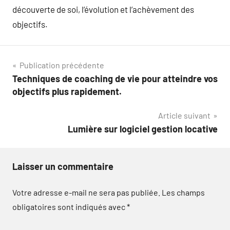
découverte de soi, l’évolution et l’achèvement des
objectifs.
Navigation
Publication précédente
Techniques de coaching de vie pour atteindre vos
de
objectifs plus rapidement.
l’article
Article suivant
Lumière sur logiciel gestion locative
Laisser un commentaire
Votre adresse e-mail ne sera pas publiée.
Les champs
obligatoires sont indiqués avec
*