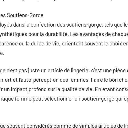
 les Soutiens-Gorge
loyés dans la confection des soutiens-gorge, tels que le
synthétiques pour la durabilité. Les avantages de chaque
parence ou la durée de vie, orientent souvent le choix en 
e.
 n’est pas juste un article de lingerie; c’est une pièce
confort et l’auto-perception des femmes. Faire le bon cho
ir un impact profond sur la qualité de vie. En étant con
chaque femme peut sélectionner un soutien-gorge qui op
ue souvent considérés comme de simples articles de lin