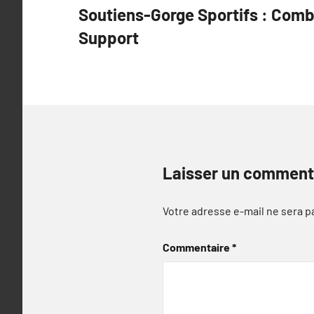
Soutiens-Gorge Sportifs : Comb
de
Support
l’article
Laisser un comment
Votre adresse e-mail ne sera p
Commentaire
*