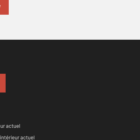
eur actuel
intérieur actuel