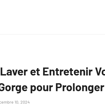
aver et Entretenir V
Gorge pour Prolonger
cembre 10, 2024
Aucun