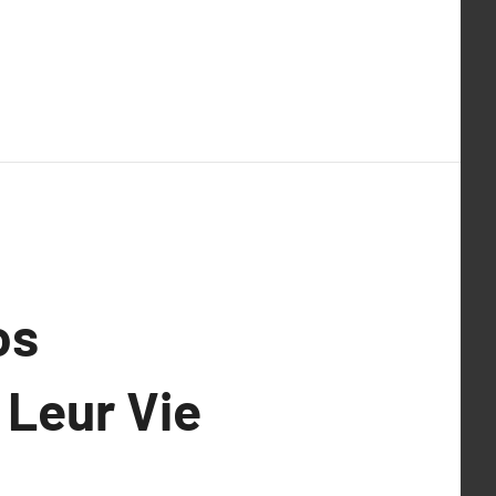
os
 Leur Vie