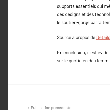
supports essentiels qui mé
des designs et des technol
le soutien-gorge parfaitem
Source à propos de
Détails
En conclusion, il est évid
sur le quotidien des femm
Navigation
Publication précédente