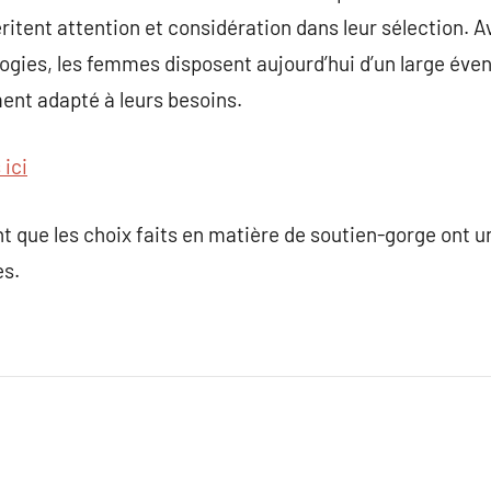
ritent attention et considération dans leur sélection. A
ogies, les femmes disposent aujourd’hui d’un large évent
ent adapté à leurs besoins.
 ici
ent que les choix faits en matière de soutien-gorge ont 
es.