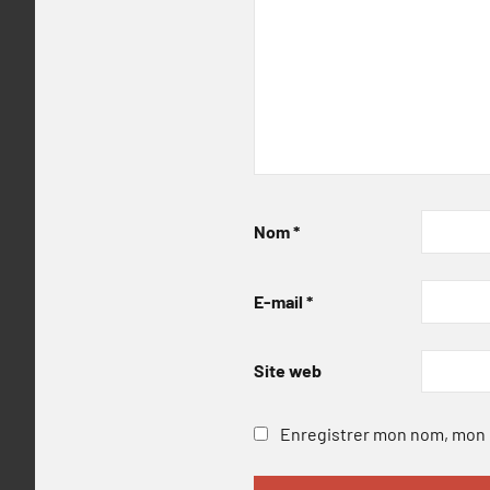
Nom
*
E-mail
*
Site web
Enregistrer mon nom, mon e