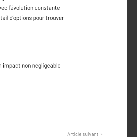
vec l’évolution constante
ail d’options pour trouver
un impact non négligeable
Article suivant