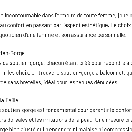
commentaire
e incontournable dans l’armoire de toute femme, joue p
 au confort en passant par l’aspect esthétique. Le choi
t quotidien d’une femme et son assurance personnelle.
utien-Gorge
es de soutien-gorge, chacun étant créé pour répondre à
mi les choix, on trouve le soutien-gorge à balconnet, qu
rge sans bretelles, idéal pour les tenues dénudées.
a Taille
de soutien-gorge est fondamental pour garantir le confor
s dorsales et les irritations de la peau. Une mesure pr
rge bien ajusté qui n’engendre ni malaise ni compressi