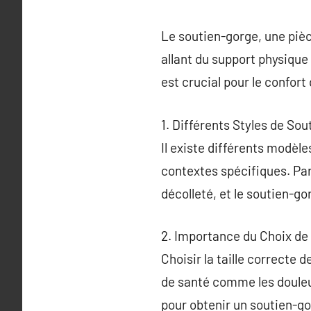
Le soutien-gorge, une pièc
allant du support physique
est crucial pour le confor
1. Différents Styles de So
Il existe différents modèl
contextes spécifiques. Par
décolleté, et le soutien-go
2. Importance du Choix de l
Choisir la taille correcte 
de santé comme les douleur
pour obtenir un soutien-go