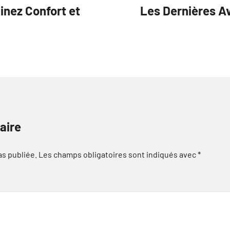
inez Confort et
Les Dernières A
aire
as publiée.
Les champs obligatoires sont indiqués avec
*