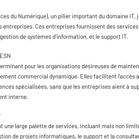
commentaire
ces du Numérique), un pilier important du domaine IT, jo
 entreprises. Ces entreprises fournissent des services d
gestion de systèmes d’information, et le support IT.
s ESN
erminant pour les organisations désireuses de mainteni
nement commercial dynamique. Elles facilitent l’accès 
nces spécialisées, sans que les entreprises aient à su
nt interne.
?
t une large palette de services, incluant mais non limit
stion de projets informatiques, le support et la consult