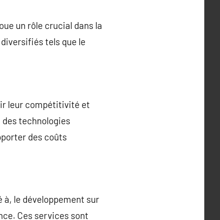
ue un rôle crucial dans la
iversifiés tels que le
r leur compétitivité et
à des technologies
pporter des coûts
é à, le développement sur
ance. Ces services sont