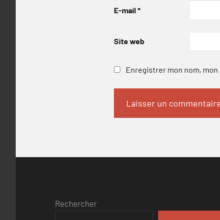
E-mail
*
Site web
Enregistrer mon nom, mon e
Rechercher