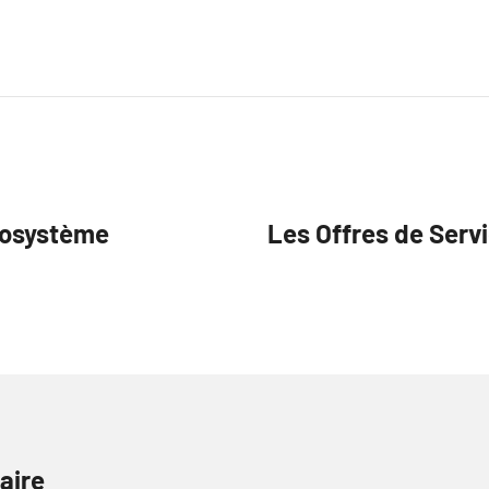
cosystème
Les Offres de Serv
aire