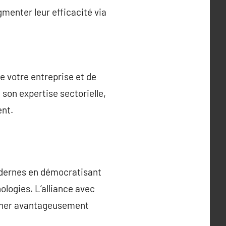
gmenter leur efficacité via
e votre entreprise et de
 son expertise sectorielle,
ent.
odernes en démocratisant
ologies. L’alliance avec
onner avantageusement