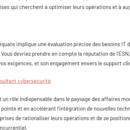
rises qui cherchent à optimiser leurs opérations et à au
quate implique une évaluation précise des besoins IT d
. Vous devriez prendre en compte la réputation de l’ESN,
à vos exigences, et son engagement envers le support cli
sultant cybersécurité
 un rôle indispensable dans le paysage des affaires m
 pointe et en accélérant l’intégration de nouvelles techn
rises de rationaliser leurs opérations et de se positi
currentiel.