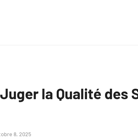
uger la Qualité des 
tobre 8, 2025
Aucun