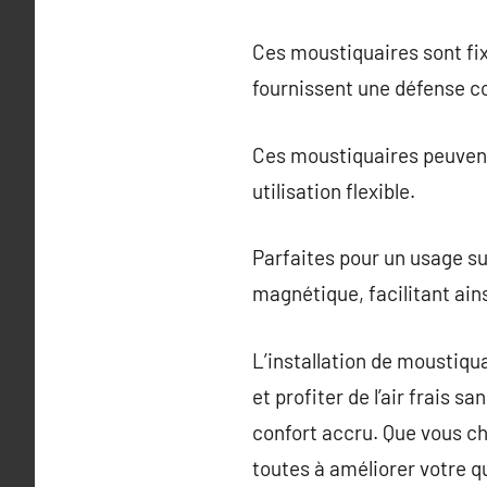
Ces moustiquaires sont fi
fournissent une défense c
Ces moustiquaires peuvent
utilisation flexible.
Parfaites pour un usage s
magnétique, facilitant ains
L’installation de moustiqu
et profiter de l’air frais 
confort accru. Que vous ch
toutes à améliorer votre qu