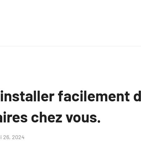
nstaller facilement 
ires chez vous.
i 26, 2024
Aucun