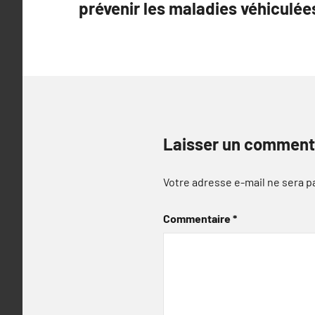
prévenir les maladies véhiculée
l’article
Laisser un comment
Votre adresse e-mail ne sera p
Commentaire
*