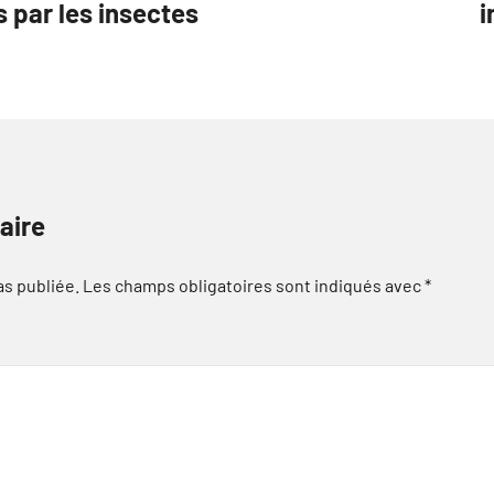
s par les insectes
i
aire
as publiée.
Les champs obligatoires sont indiqués avec
*