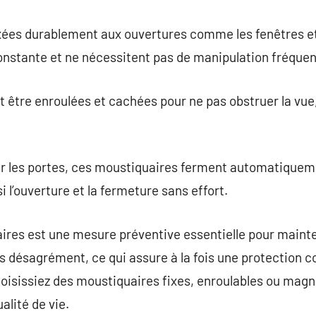
xées durablement aux ouvertures comme les fenêtres et 
onstante et ne nécessitent pas de manipulation fréquen
 être enroulées et cachées pour ne pas obstruer la vue
ur les portes, ces moustiquaires ferment automatiquem
i l’ouverture et la fermeture sans effort.
aires est une mesure préventive essentielle pour mainte
sans désagrément, ce qui assure à la fois une protection c
oisissiez des moustiquaires fixes, enroulables ou magn
alité de vie.