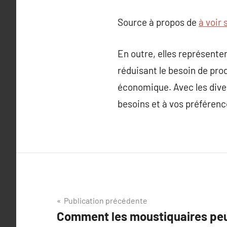
Source à propos de
à voir 
En outre, elles représen
réduisant le besoin de prod
économique. Avec les dive
besoins et à vos préférence
Navigation
Publication précédente
Comment les moustiquaires peu
de