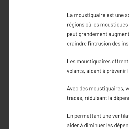
La moustiquaire est une so
régions où les moustiques
peut grandement augmenter
craindre l’intrusion des in
Les moustiquaires offrent 
volants, aidant à prévenir
Avec des moustiquaires, vo
tracas, réduisant la dépend
En permettant une ventilat
aider à diminuer les dépen