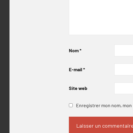
Nom
*
E-mail
*
Site web
Enregistrer mon nom, mon e