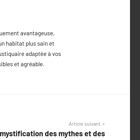
iquement avantageuse,
un habitat plus sain et
ustiquaire adaptée à vos
ibles et agréable.
Article suivant
mystification des mythes et des