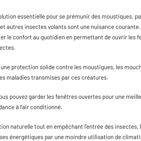
commentaire
lution essentielle pour se prémunir des moustiques, pa
 et autres insectes volants sont une nuisance courante
 le confort au quotidien en permettant de ouvrir les f
sectes.
une protection solide contre les moustiques, les mouch
 les maladies transmises par ces créatures.
us pouvez garder les fenêtres ouvertes pour une meille
ance à l’air conditionné.
ion naturelle tout en empêchant l’entrée des insectes,
ses énergétiques par une moindre utilisation de climati