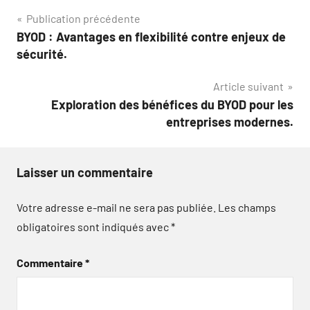
Navigation
Publication précédente
BYOD : Avantages en flexibilité contre enjeux de
de
sécurité.
l’article
Article suivant
Exploration des bénéfices du BYOD pour les
entreprises modernes.
Laisser un commentaire
Votre adresse e-mail ne sera pas publiée.
Les champs
obligatoires sont indiqués avec
*
Commentaire
*