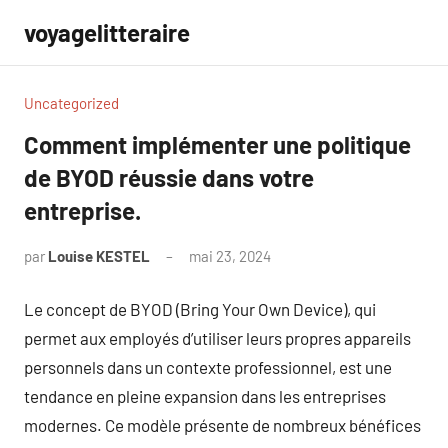
Aller
voyagelitteraire
au
contenu
Uncategorized
Comment implémenter une politique
de BYOD réussie dans votre
entreprise.
par
Louise KESTEL
mai 23, 2024
Aucun
commentaire
Le concept de BYOD (Bring Your Own Device), qui
permet aux employés d’utiliser leurs propres appareils
personnels dans un contexte professionnel, est une
tendance en pleine expansion dans les entreprises
modernes. Ce modèle présente de nombreux bénéfices