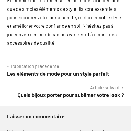
En conclusion, les accessoires de mode sont bien plus
que de simples éléments de style. Ils sont essentiels
pour exprimer votre personnalité, renforcer votre style
et améliorer votre confiance en soi. N’hésitez pas à
jouer avec des combinaisons variées et à choisir des
accessoires de qualité.
Navigation
Publication précédente
Les éléments de mode pour un style parfait
de
Article suivant
l’article
Quels bijoux porter pour sublimer votre look ?
Laisser un commentaire