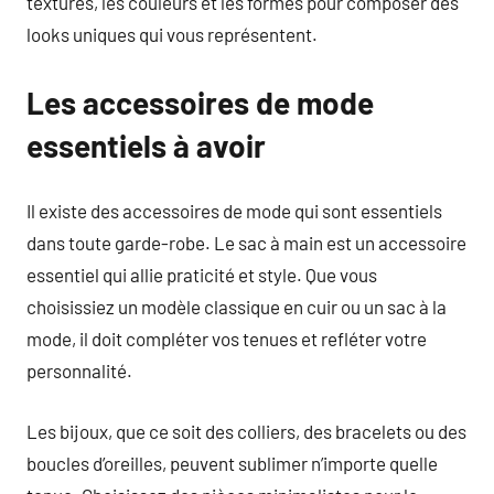
textures, les couleurs et les formes pour composer des
looks uniques qui vous représentent.
Les accessoires de mode
essentiels à avoir
Il existe des accessoires de mode qui sont essentiels
dans toute garde-robe. Le sac à main est un accessoire
essentiel qui allie praticité et style. Que vous
choisissiez un modèle classique en cuir ou un sac à la
mode, il doit compléter vos tenues et refléter votre
personnalité.
Les bijoux, que ce soit des colliers, des bracelets ou des
boucles d’oreilles, peuvent sublimer n’importe quelle