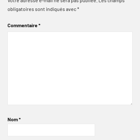
Votre adresse e-mail ne sera pas publiée.
Les champs
obligatoires sont indiqués avec
*
Commentaire
*
Nom
*