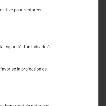
ositive pour renforcer
la capacité d’un individu à
favorise la projection de
est important de noter que