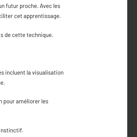
un futur proche. Avec les
iliter cet apprentissage.
uts de cette technique.
 incluent la visualisation
e.
n pour améliorer les
nstinctif.