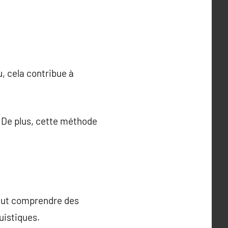
, cela contribue à
. De plus, cette méthode
peut comprendre des
uistiques.