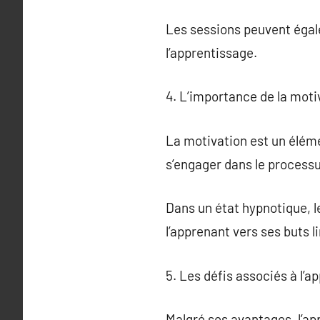
Les sessions peuvent égale
l’apprentissage.
4. L’importance de la moti
La motivation est un élémen
s’engager dans le processu
Dans un état hypnotique, l
l’apprenant vers ses buts l
5. Les défis associés à l’
Malgré ses avantages, l’ap