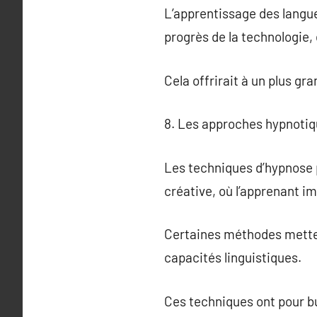
L’apprentissage des langue
progrès de la technologie,
Cela offrirait à un plus gr
8. Les approches hypnotiqu
Les techniques d’hypnose p
créative, où l’apprenant i
Certaines méthodes mettent
capacités linguistiques.
Ces techniques ont pour but