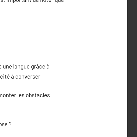
s une langue grâce à
cité à converser.
monter les obstacles
ose ?