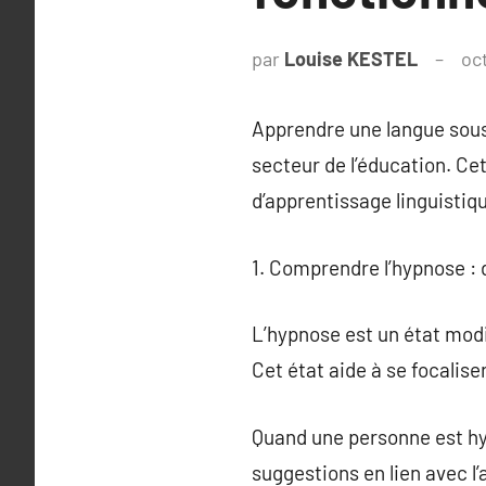
par
Louise KESTEL
oc
Apprendre une langue sous
secteur de l’éducation. Ce
d’apprentissage linguistiq
1. Comprendre l’hypnose :
L’hypnose est un état modi
Cet état aide à se focalise
Quand une personne est hy
suggestions en lien avec l