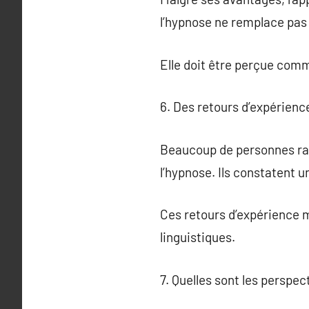
l’hypnose ne remplace pas 
Elle doit être perçue com
6. Des retours d’expérienc
Beaucoup de personnes rap
l’hypnose. Ils constatent u
Ces retours d’expérience m
linguistiques.
7. Quelles sont les perspec