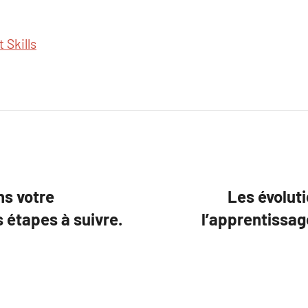
 Skills
ns votre
Les évolut
 étapes à suivre.
l’apprentissag