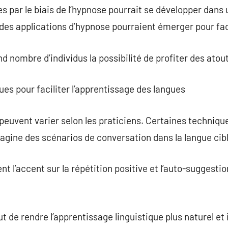
s par le biais de l’hypnose pourrait se développer dans 
 des applications d’hypnose pourraient émerger pour fac
and nombre d’individus la possibilité de profiter des ato
es pour faciliter l’apprentissage des langues
euvent varier selon les praticiens. Certaines techniques
magine des scénarios de conversation dans la langue cibl
 l’accent sur la répétition positive et l’auto-suggestio
 de rendre l’apprentissage linguistique plus naturel et i