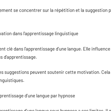
ment se concentrer sur la répétition et la suggestion p
vation dans l’apprentissage linguistique
t clé dans l’apprentissage d’une langue. Elle influence 
s d’apprentissage.
es suggestions peuvent soutenir cette motivation. Cela 
inguistiques.
apprentissage d’une langue par hypnose
prentissage d’une langue sous hypnose a ses limites. Il 