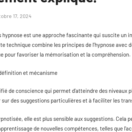
tobre 17, 2024
Aucun
commentaire
 hypnose est une approche fascinante qui suscite un in
tte technique combine les principes de l’hypnose avec d
ue pour favoriser la mémorisation et la compréhension.
 définition et mécanisme
fié de conscience qui permet d’atteindre des niveaux plu
r sur des suggestions particulières et à faciliter les tra
pnotisée, elle est plus sensible aux suggestions. Cela
’apprentissage de nouvelles compétences, telles que l’ac