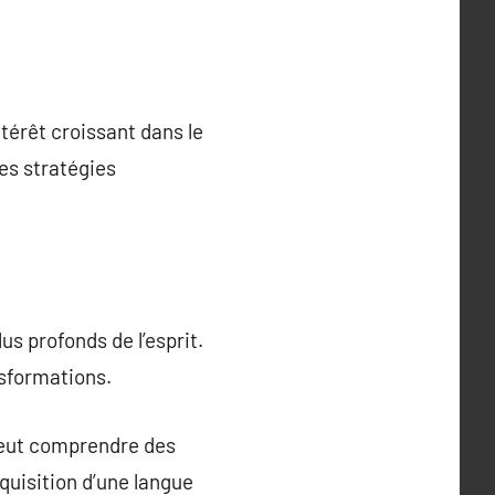
térêt croissant dans le
es stratégies
s profonds de l’esprit.
nsformations.
 peut comprendre des
quisition d’une langue