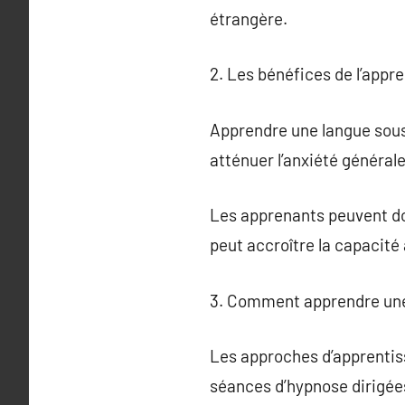
étrangère.
2. Les bénéfices de l’appr
Apprendre une langue sous
atténuer l’anxiété général
Les apprenants peuvent don
peut accroître la capacit
3. Comment apprendre une 
Les approches d’apprentis
séances d’hypnose dirigées