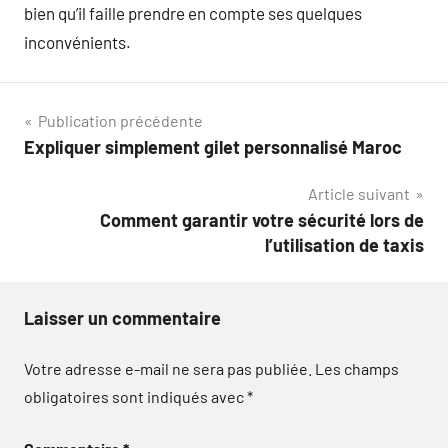
bien qu’il faille prendre en compte ses quelques
inconvénients.
Navigation
Publication précédente
Expliquer simplement gilet personnalisé Maroc
de
Article suivant
l’article
Comment garantir votre sécurité lors de
l’utilisation de taxis
Laisser un commentaire
Votre adresse e-mail ne sera pas publiée.
Les champs
obligatoires sont indiqués avec
*