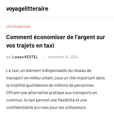
Aller
voyagelitteraire
au
contenu
Uncategorized
Comment économiser de l’argent sur
vos trajets en taxi
par
Louise KESTEL
novembre 14, 2024
Aucun
commentaire
Le taxi, un élément indispensable du réseau de
transport en milieu urbain, joue un rôle important dans
la mobilité quotidienne de millions de personnes.
Offrant une alternative pratique aux transports en
commun, le taxi permet une flexibilité et une
confidentialité accrues pour les utilisateurs.