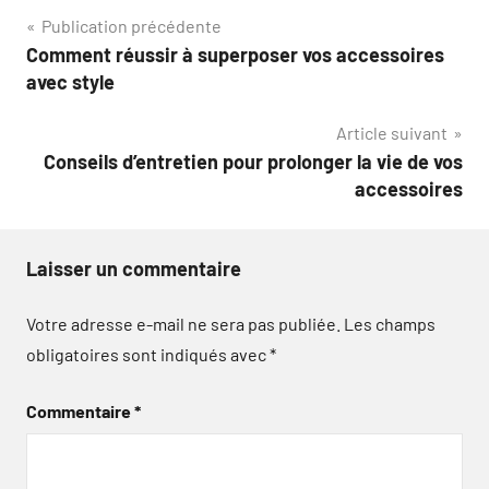
Navigation
Publication précédente
Comment réussir à superposer vos accessoires
de
avec style
l’article
Article suivant
Conseils d’entretien pour prolonger la vie de vos
accessoires
Laisser un commentaire
Votre adresse e-mail ne sera pas publiée.
Les champs
obligatoires sont indiqués avec
*
Commentaire
*