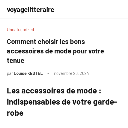
Aller
voyagelitteraire
au
contenu
Uncategorized
Comment choisir les bons
accessoires de mode pour votre
tenue
par
Louise KESTEL
novembre 26, 2024
Aucun
commentaire
Les accessoires de mode :
indispensables de votre garde-
robe