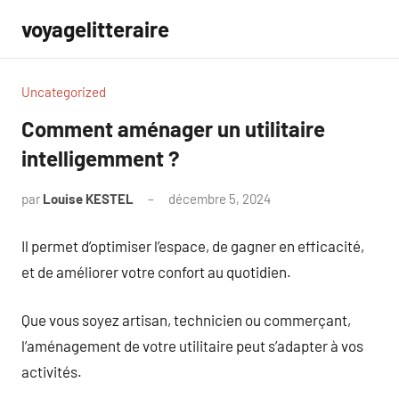
Aller
voyagelitteraire
au
contenu
Uncategorized
Comment aménager un utilitaire
intelligemment ?
par
Louise KESTEL
décembre 5, 2024
Aucun
commentaire
Il permet d’optimiser l’espace, de gagner en efficacité,
et de améliorer votre confort au quotidien.
Que vous soyez artisan, technicien ou commerçant,
l’aménagement de votre utilitaire peut s’adapter à vos
activités.