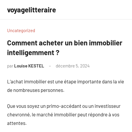
Aller
voyagelitteraire
au
contenu
Uncategorized
Comment acheter un bien immobilier
intelligemment ?
par
Louise KESTEL
décembre 5, 2024
Aucun
commentaire
L’achat immobilier est une étape importante dans la vie
de nombreuses personnes.
Que vous soyez un primo-accédant ou un investisseur
chevronné, le marché immobilier peut répondre à vos
attentes.