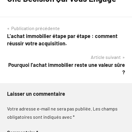
Navigation
Publication précédente
L’achat immobilier étape par étape : comment
de
réussir votre acquisition.
l’article
Article suivant
Pourquoi l’achat immobilier reste une valeur sûre
?
Laisser un commentaire
Votre adresse e-mail ne sera pas publiée.
Les champs
obligatoires sont indiqués avec
*