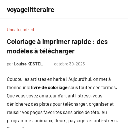
Aller
voyagelitteraire
au
contenu
Uncategorized
Coloriage à imprimer rapide : des
modèles à télécharger
par
Louise KESTEL
octobre 30, 2025
Aucun
commentaire
Coucou les artistes en herbe ! Aujourd’hui, on met à
l’honneur le
livre de coloriage
sous toutes ses formes.
Que vous soyez amateur d’art anti-stress, vous
dénicherez des pistes pour télécharger, organiser et
réussir vos pages favorites sans prise de tête. Au
programme : animaux, fleurs, paysages et anti-stress.