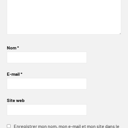
Nom
*
E-mail
*
Site web
Enregistrer mon nom, mon e-mail et mon site dans le