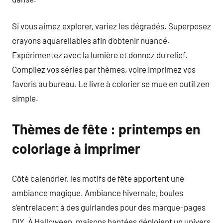
Si vous aimez explorer, variez les dégradés. Superposez
crayons aquarellables afin d’obtenir nuancé.
Expérimentez avec la lumière et donnez du relief.
Compilez vos séries par thèmes, voire imprimez vos
favoris au bureau. Le livre à colorier se mue en outil zen
simple.
Thèmes de fête : printemps en
coloriage à imprimer
Côté calendrier, les motifs de fête apportent une
ambiance magique. Ambiance hivernale, boules
s’entrelacent à des guirlandes pour des marque-pages
DIY. À Halloween, maisons hantées déploient un univers