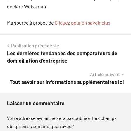
déclare Weissman.
Ma source à propos de
Cliquez pour en savoir plus
Navigation
Publication précédente
Les dernières tendances des comparateurs de
de
domiciliation d’entreprise
l’article
Article suivant
Tout savoir sur Informations supplémentaires ici
Laisser un commentaire
Votre adresse e-mail ne sera pas publiée.
Les champs
obligatoires sont indiqués avec
*