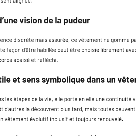
 sent alignée.
’une vision de la pudeur
sence discrète mais assurée, ce vêtement ne gomme pas 
te façon d’être habillée peut être choisie librement av
corps apaisé et réfléchi.
tile et sens symbolique dans un vêt
es étapes de la vie, elle porte en elle une continuité vi
ôt d’autres la découvrent plus tard, mais toutes peuvent 
 un vêtement évolutif inclusif et toujours renouvelé.