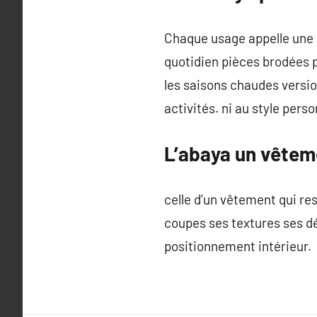
Chaque usage appelle une t
quotidien pièces brodées p
les saisons chaudes versio
activités. ni au style perso
L’abaya un vêteme
celle d’un vêtement qui res
coupes ses textures ses dé
positionnement intérieur.