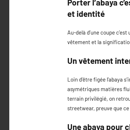
Porter l’abaya c’e
et identité
Au-delà d’une coupe c’est u
vêtement et la significatio
Un vêtement inte
Loin d’être figée l’abaya 
asymétriques matières fluid
terrain privilégié, on ret
streetwear, preuve que ce 
Une abaya pour 