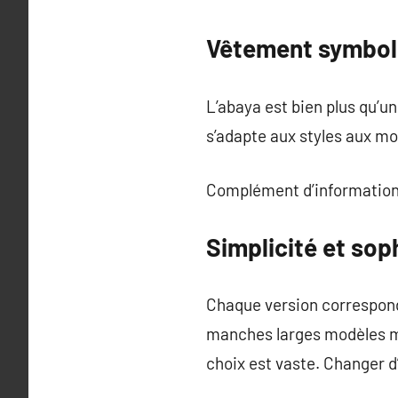
Vêtement symboliq
L’abaya est bien plus qu’un
s’adapte aux styles aux mor
Complément d’information
Simplicité et sop
Chaque version correspond
manches larges modèles mo
choix est vaste. Changer d’