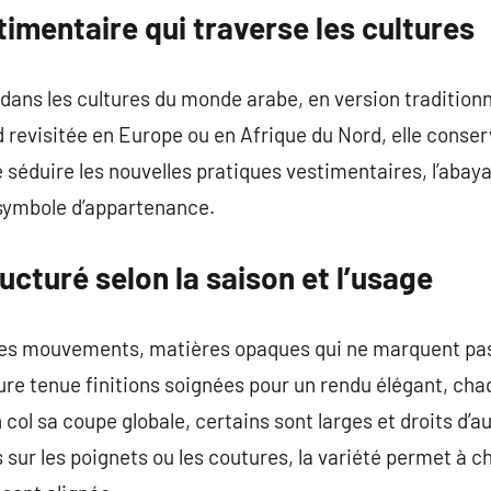
timentaire qui traverse les cultures
 dans les cultures du monde arabe, en version traditionn
revisitée en Europe ou en Afrique du Nord, elle conser
de séduire les nouvelles pratiques vestimentaires, l’aba
 symbole d’appartenance.
ucturé selon la saison et l’usage
es mouvements, matières opaques qui ne marquent pas
ure tenue finitions soignées pour un rendu élégant, ch
col sa coupe globale, certains sont larges et droits d’a
s sur les poignets ou les coutures, la variété permet à 