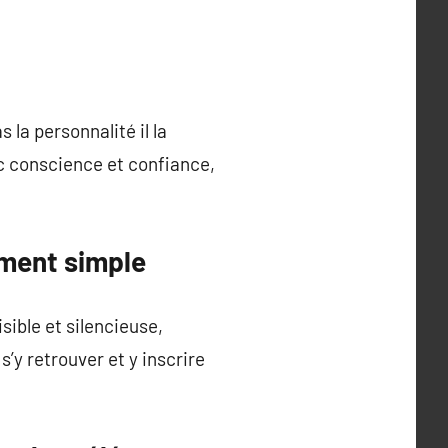
la personnalité il la
ec conscience et confiance,
ement simple
sible et silencieuse,
s’y retrouver et y inscrire