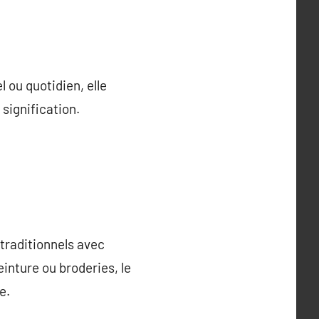
l ou quotidien, elle
 signification.
traditionnels avec
nture ou broderies, le
e.