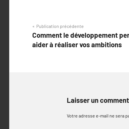
Navigation
Publication précédente
Comment le développement per
de
aider à réaliser vos ambitions
l’article
Laisser un comment
Votre adresse e-mail ne sera p