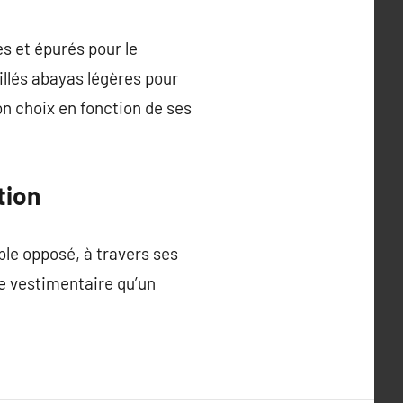
s et épurés pour le
llés abayas légères pour
n choix en fonction de ses
tion
ble opposé, à travers ses
te vestimentaire qu’un