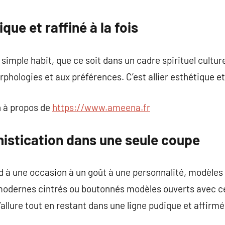
commentaire
ue et raffiné à la fois
 simple habit, que ce soit dans un cadre spirituel culture
phologies et aux préférences. C’est allier esthétique et
 à propos de
https://www.ameena.fr
histication dans une seule coupe
 à une occasion à un goût à une personnalité, modèles 
dernes cintrés ou boutonnés modèles ouverts avec cei
allure tout en restant dans une ligne pudique et affirmé