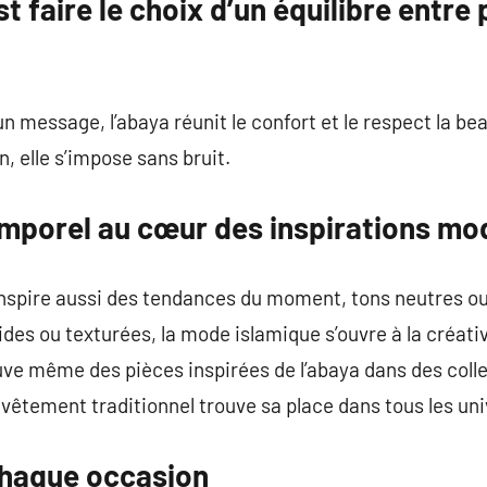
st faire le choix d’un équilibre entr
n message, l’abaya réunit le confort et le respect la bea
n, elle s’impose sans bruit.
mporel au cœur des inspirations mo
s’inspire aussi des tendances du moment, tons neutres o
es ou texturées, la mode islamique s’ouvre à la créativi
rouve même des pièces inspirées de l’abaya dans des col
vêtement traditionnel trouve sa place dans tous les uni
chaque occasion