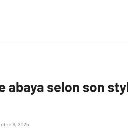
e abaya selon son sty
tobre 9, 2025
Aucun