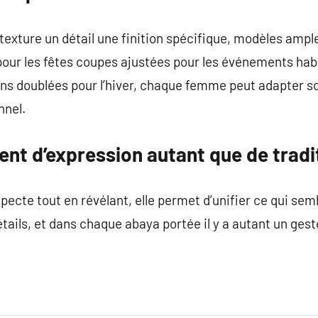
exture un détail une finition spécifique, modèles ample
our les fêtes coupes ajustées pour les événements habi
ns doublées pour l’hiver, chaque femme peut adapter so
nnel.
nt d’expression autant que de tradi
pecte tout en révélant, elle permet d’unifier ce qui sem
tails, et dans chaque abaya portée il y a autant un ges