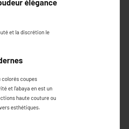
e pudeur élégance
uté et la discrétion le
dernes
u colorés coupes
té et l’abaya en est un
lections haute couture ou
vers esthétiques.