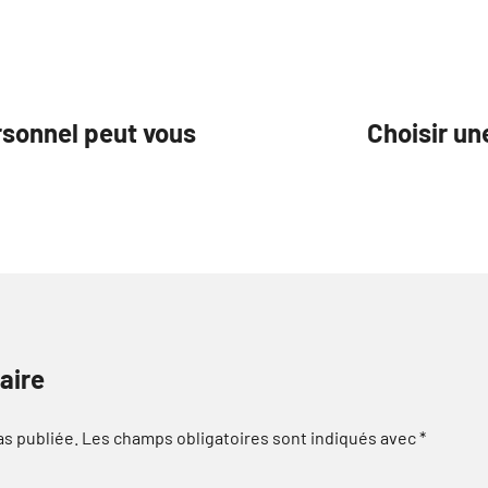
sonnel peut vous
Choisir un
aire
as publiée.
Les champs obligatoires sont indiqués avec
*