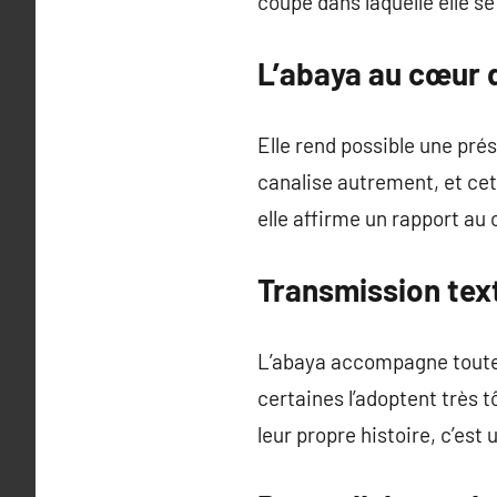
coupe dans laquelle elle se
L’abaya au cœur d
Elle rend possible une pré
canalise autrement, et cet
elle affirme un rapport au 
Transmission tex
L’abaya accompagne toutes l
certaines l’adoptent très t
leur propre histoire, c’est