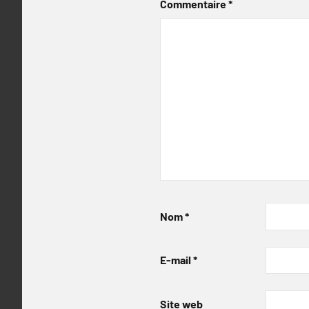
Commentaire
*
Nom
*
E-mail
*
Site web