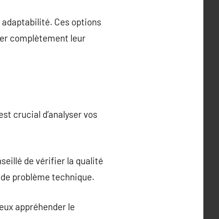
t adaptabilité. Ces options
nger complètement leur
est crucial d’analyser vos
eillé de vérifier la qualité
as de problème technique.
ieux appréhender le