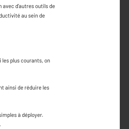
n avec d’autres outils de
ductivité au sein de
 les plus courants, on
t ainsi de réduire les
simples à déployer.
.