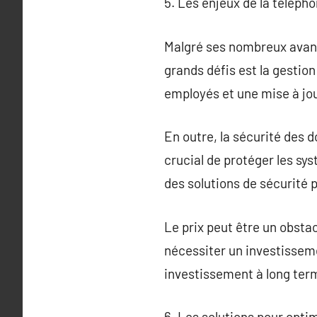
5. Les enjeux de la télépho
Malgré ses nombreux avant
grands défis est la gesti
employés et une mise à jou
En outre, la sécurité des 
crucial de protéger les sy
des solutions de sécurité p
Le prix peut être un obst
nécessiter un investisseme
investissement à long ter
6. Les solutions pour optim