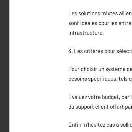
Les solutions mixtes allien
sont idéales pour les entr
infrastructure.
3. Les critères pour sélec
Pour choisir un système de 
besoins spécifiques, tels q
Évaluez votre budget, car le
du support client offert p
Enfin, n’hésitez pas à sol