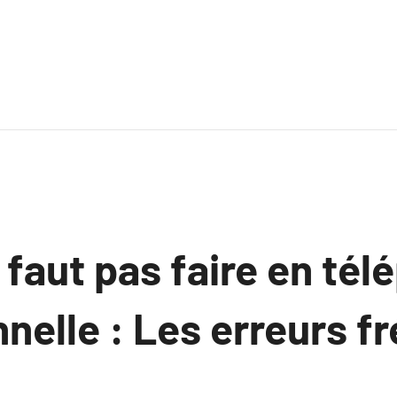
e faut pas faire en té
nelle : Les erreurs f