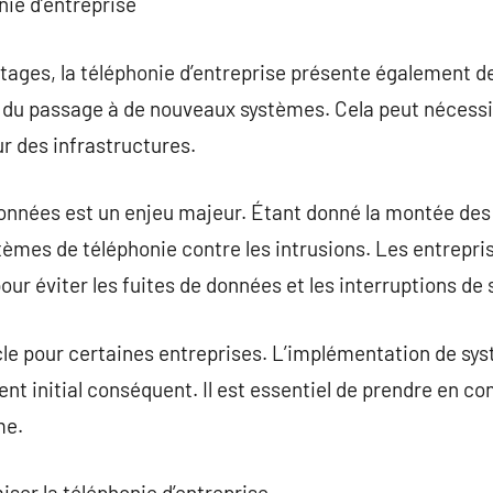
nie d’entreprise
ages, la téléphonie d’entreprise présente également de
on du passage à de nouveaux systèmes. Cela peut nécess
r des infrastructures.
données est un enjeu majeur. Étant donné la montée des 
stèmes de téléphonie contre les intrusions. Les entrepri
our éviter les fuites de données et les interruptions de 
acle pour certaines entreprises. L’implémentation de s
nt initial conséquent. Il est essentiel de prendre en co
me.
iser la téléphonie d’entreprise