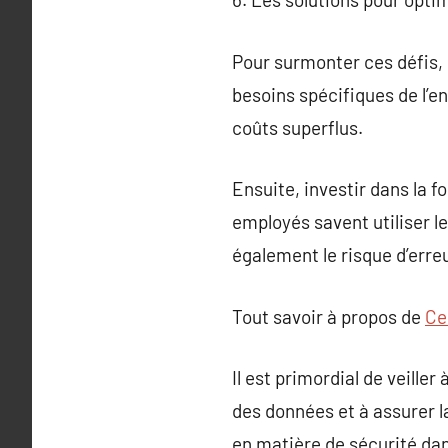
Pour surmonter ces défis, il
besoins spécifiques de l’e
coûts superflus.
Ensuite, investir dans la 
employés savent utiliser l
également le risque d’erre
Tout savoir à propos de
Ce
Il est primordial de veiller
des données et à assurer l
en matière de sécurité da