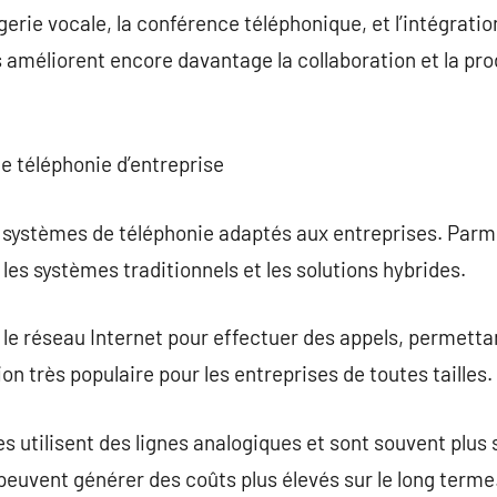
erie vocale, la conférence téléphonique, et l’intégratio
améliorent encore davantage la collaboration et la pro
e téléphonie d’entreprise
de systèmes de téléphonie adaptés aux entreprises. Parmi
, les systèmes traditionnels et les solutions hybrides.
e le réseau Internet pour effectuer des appels, permettan
ion très populaire pour les entreprises de toutes tailles.
es utilisent des lignes analogiques et sont souvent plus 
euvent générer des coûts plus élevés sur le long terme