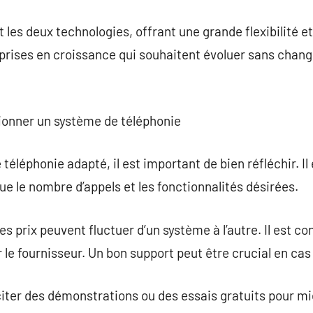
t les deux technologies, offrant une grande flexibilité e
eprises en croissance qui souhaitent évoluer sans cha
tionner un système de téléphonie
téléphonie adapté, il est important de bien réfléchir. Il 
ue le nombre d’appels et les fonctionnalités désirées.
s prix peuvent fluctuer d’un système à l’autre. Il est cons
ar le fournisseur. Un bon support peut être crucial en c
liciter des démonstrations ou des essais gratuits pour m