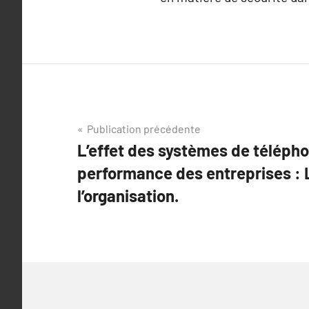
Navigation
Publication précédente
L’effet des systèmes de télépho
de
performance des entreprises : 
l’article
l’organisation.