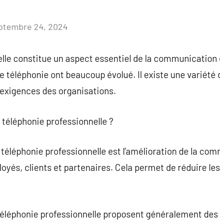
ptembre 24, 2024
Aucun
commentaire
lle constitue un aspect essentiel de la communication e
 téléphonie ont beaucoup évolué. Il existe une variété
exigences des organisations.
a téléphonie professionnelle ?
a téléphonie professionnelle est l’amélioration de la co
oyés, clients et partenaires. Cela permet de réduire les
 téléphonie professionnelle proposent généralement des