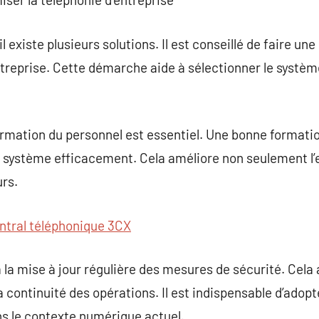
 existe plusieurs solutions. Il est conseillé de faire une
ntreprise. Cette démarche aide à sélectionner le systèm
formation du personnel est essentiel. Une bonne formatio
e système efficacement. Cela améliore non seulement l’e
urs.
ntral téléphonique 3CX
 à la mise à jour régulière des mesures de sécurité. Cela 
a continuité des opérations. Il est indispensable d’ado
ns le contexte numérique actuel.