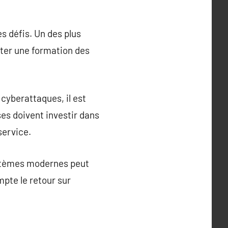
s défis. Un des plus
iter une formation des
cyberattaques, il est
ses doivent investir dans
service.
ystèmes modernes peut
mpte le retour sur