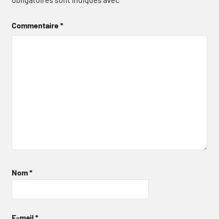
Commentaire
*
Nom
*
E-mail
*