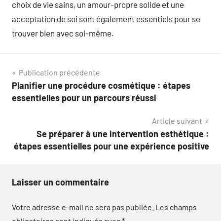
choix de vie sains, un amour-propre solide et une
acceptation de soi sont également essentiels pour se
trouver bien avec soi-même.
Navigation
Publication précédente
Planifier une procédure cosmétique : étapes
de
essentielles pour un parcours réussi
l’article
Article suivant
Se préparer à une intervention esthétique :
étapes essentielles pour une expérience positive
Laisser un commentaire
Votre adresse e-mail ne sera pas publiée.
Les champs
obligatoires sont indiqués avec
*