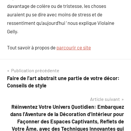
davantage de colère ou de tristesse, les choses
auraient pu se dire avec moins de stress et de
ressentiment qu’aujourd’hui ‘ nous explique Violaine
Gelly.
Tout savoir à propos de
parcourir ce site
Navigation
Publication précédente
Faire de l’art abstrait une partie de votre décor:
de
Conseils de style
l’article
Article suivant
Réinventez Votre Univers Quotidien: Embarquez
dans l’Aventure de la Décoration d’Intérieur pour
Façonner des Espaces Captivants, Reflets de
Votre Âme, avec des Techniques Innovantes qui