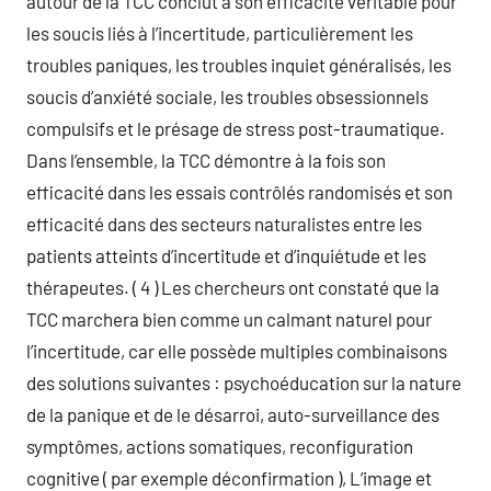
autour de la TCC conclut à son efficacité véritable pour
les soucis liés à l’incertitude, particulièrement les
troubles paniques, les troubles inquiet généralisés, les
soucis d’anxiété sociale, les troubles obsessionnels
compulsifs et le présage de stress post-traumatique.
Dans l’ensemble, la TCC démontre à la fois son
efficacité dans les essais contrôlés randomisés et son
efficacité dans des secteurs naturalistes entre les
patients atteints d’incertitude et d’inquiétude et les
thérapeutes. ( 4 ) Les chercheurs ont constaté que la
TCC marchera bien comme un calmant naturel pour
l’incertitude, car elle possède multiples combinaisons
des solutions suivantes : psychoéducation sur la nature
de la panique et de le désarroi, auto-surveillance des
symptômes, actions somatiques, reconfiguration
cognitive ( par exemple déconfirmation ), L’image et