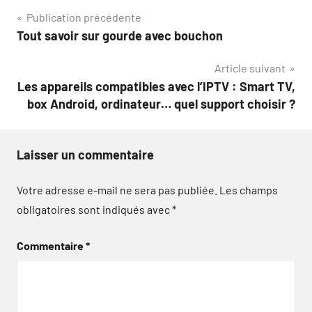
Navigation
Publication précédente
Tout savoir sur gourde avec bouchon
de
Article suivant
l’article
Les appareils compatibles avec l’IPTV : Smart TV,
box Android, ordinateur… quel support choisir ?
Laisser un commentaire
Votre adresse e-mail ne sera pas publiée.
Les champs
obligatoires sont indiqués avec
*
Commentaire
*