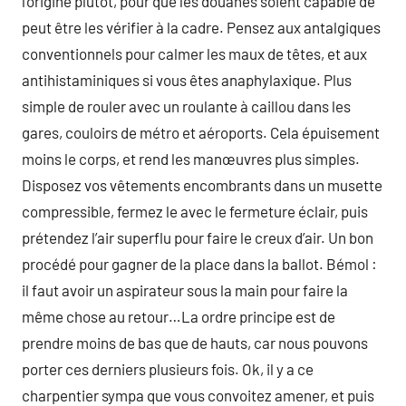
l’origine plutôt, pour que les douanes soient capable de
peut être les vérifier à la cadre. Pensez aux antalgiques
conventionnels pour calmer les maux de têtes, et aux
antihistaminiques si vous êtes anaphylaxique. Plus
simple de rouler avec un roulante à caillou dans les
gares, couloirs de métro et aéroports. Cela épuisement
moins le corps, et rend les manœuvres plus simples.
Disposez vos vêtements encombrants dans un musette
compressible, fermez le avec le fermeture éclair, puis
prétendez l’air superflu pour faire le creux d’air. Un bon
procédé pour gagner de la place dans la ballot. Bémol :
il faut avoir un aspirateur sous la main pour faire la
même chose au retour…La ordre principe est de
prendre moins de bas que de hauts, car nous pouvons
porter ces derniers plusieurs fois. Ok, il y a ce
charpentier sympa que vous convoitez amener, et puis