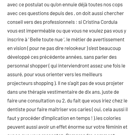
avec ce postulat ou qu’on ennuie déjà toutes nos cops
avec ces questions depuis des , on doit aussi chercher
conseil vers des professionnels : si Cristina Cordula
vous est imperméable ou que vous ne voulez pas vous y
inscrire à ‘ Belle toute nue ‘, le métier de avertissement
en vision ( pour ne pas dire relookeur ) s’est beaucoup
développé ces précédente années, sans parler des
personnal shopper ( qui interviendront assez une fois le
assuré, pour vous orienter vers les meilleurs
projecteurs shopping ). Il ne s’agit pas de vous projeter
dans une thérapie vestimentaire de dix ans, juste de
faire une consultation ou 2, du fait que vous iriez chez le
dentiste pour faire maîtriser vos caries ( oui, cela aussi il
faut y procéder d’implication en temps ! ).les colories
peuvent aussi avoir un effet énorme sur votre féminin et