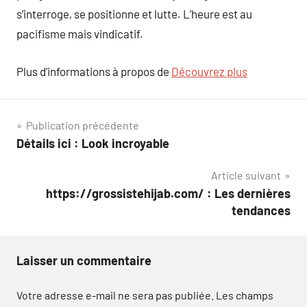
s’interroge, se positionne et lutte. L’heure est au
pacifisme mais vindicatif.
Plus d’informations à propos de
Découvrez plus
Navigation
Publication précédente
Détails ici : Look incroyable
de
Article suivant
l’article
https://grossistehijab.com/ : Les dernières
tendances
Laisser un commentaire
Votre adresse e-mail ne sera pas publiée.
Les champs