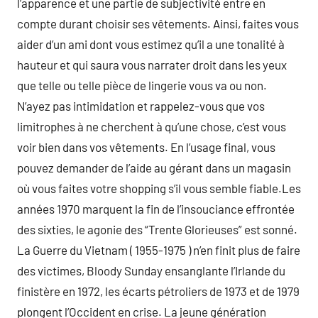
l’apparence et une partie de subjectivité entre en
compte durant choisir ses vêtements. Ainsi, faites vous
aider d’un ami dont vous estimez qu’il a une tonalité à
hauteur et qui saura vous narrater droit dans les yeux
que telle ou telle pièce de lingerie vous va ou non.
N’ayez pas intimidation et rappelez-vous que vos
limitrophes à ne cherchent à qu’une chose, c’est vous
voir bien dans vos vêtements. En l’usage final, vous
pouvez demander de l’aide au gérant dans un magasin
où vous faites votre shopping s’il vous semble fiable.Les
années 1970 marquent la fin de l’insouciance effrontée
des sixties, le agonie des “Trente Glorieuses” est sonné.
La Guerre du Vietnam ( 1955-1975 ) n’en finit plus de faire
des victimes, Bloody Sunday ensanglante l’Irlande du
finistère en 1972, les écarts pétroliers de 1973 et de 1979
plongent l’Occident en crise. La jeune génération