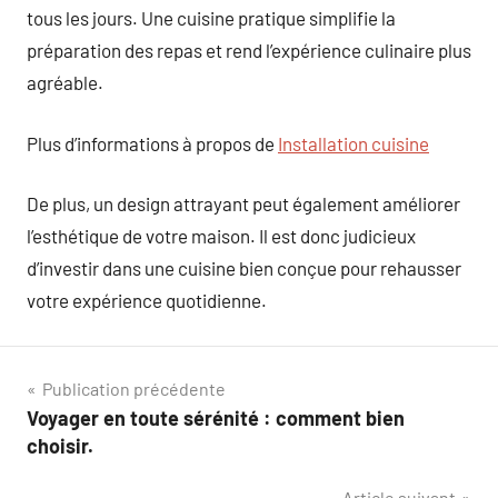
tous les jours. Une cuisine pratique simplifie la
préparation des repas et rend l’expérience culinaire plus
agréable.
Plus d’informations à propos de
Installation cuisine
De plus, un design attrayant peut également améliorer
l’esthétique de votre maison. Il est donc judicieux
d’investir dans une cuisine bien conçue pour rehausser
votre expérience quotidienne.
Navigation
Publication précédente
Voyager en toute sérénité : comment bien
de
choisir.
l’article
Article suivant