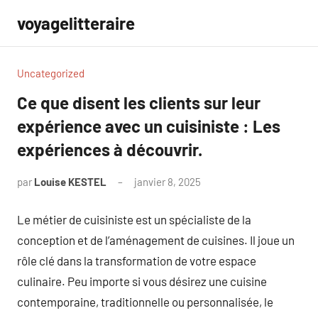
Aller
voyagelitteraire
au
contenu
Uncategorized
Ce que disent les clients sur leur
expérience avec un cuisiniste : Les
expériences à découvrir.
par
Louise KESTEL
janvier 8, 2025
Aucun
commentaire
Le métier de cuisiniste est un spécialiste de la
conception et de l’aménagement de cuisines. Il joue un
rôle clé dans la transformation de votre espace
culinaire. Peu importe si vous désirez une cuisine
contemporaine, traditionnelle ou personnalisée, le