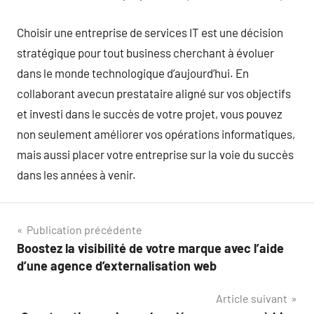
Choisir une entreprise de services IT est une décision
stratégique pour tout business cherchant à évoluer
dans le monde technologique d’aujourd’hui. En
collaborant avecun prestataire aligné sur vos objectifs
et investi dans le succès de votre projet, vous pouvez
non seulement améliorer vos opérations informatiques,
mais aussi placer votre entreprise sur la voie du succès
dans les années à venir.
Navigation
Publication précédente
Boostez la visibilité de votre marque avec l’aide
de
d’une agence d’externalisation web
l’article
Article suivant