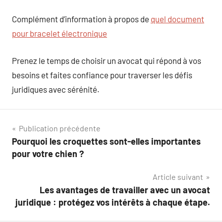
Complément d’information à propos de
quel document
pour bracelet électronique
Prenez le temps de choisir un avocat qui répond à vos
besoins et faites confiance pour traverser les défis
juridiques avec sérénité.
Navigation
Publication précédente
Pourquoi les croquettes sont-elles importantes
de
pour votre chien ?
l’article
Article suivant
Les avantages de travailler avec un avocat
juridique : protégez vos intérêts à chaque étape.