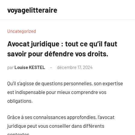
Aller
voyagelitteraire
au
contenu
Uncategorized
Avocat juridique : tout ce qu’il faut
savoir pour défendre vos droits.
par
Louise KESTEL
décembre 17, 2024
Aucun
commentaire
Qu’il s’agisse de questions personnelles, son expertise
est indispensable pour mieux comprendre vos
obligations.
Grâce à ses connaissances approfondies, l’avocat
juridique peut vous conseiller dans différents
contextes.