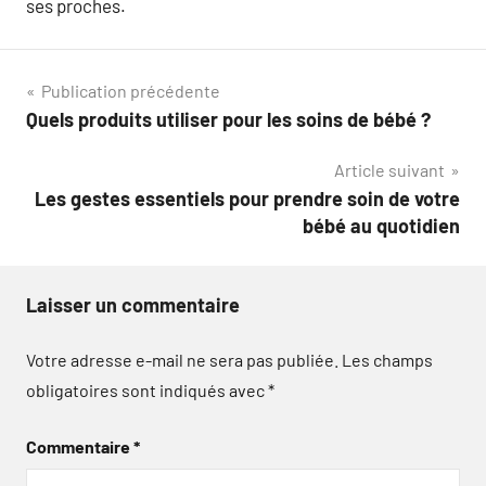
ses proches.
Navigation
Publication précédente
Quels produits utiliser pour les soins de bébé ?
de
Article suivant
l’article
Les gestes essentiels pour prendre soin de votre
bébé au quotidien
Laisser un commentaire
Votre adresse e-mail ne sera pas publiée.
Les champs
obligatoires sont indiqués avec
*
Commentaire
*