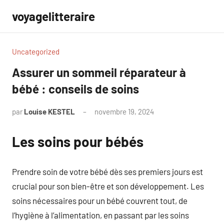
Aller
voyagelitteraire
au
contenu
Uncategorized
Assurer un sommeil réparateur à
bébé : conseils de soins
par
Louise KESTEL
novembre 19, 2024
Aucun
commentaire
Les soins pour bébés
Prendre soin de votre bébé dès ses premiers jours est
crucial pour son bien-être et son développement. Les
soins nécessaires pour un bébé couvrent tout, de
l’hygiène à l’alimentation, en passant par les soins