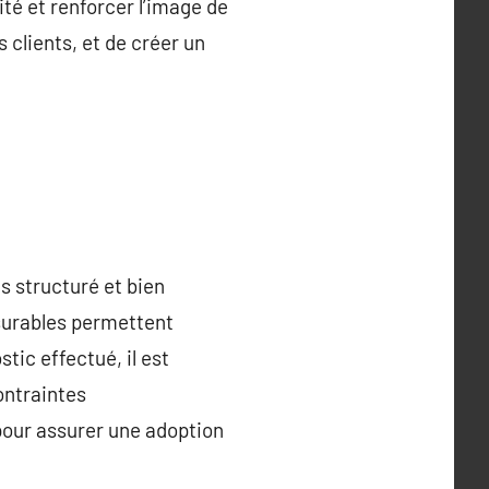
té et renforcer l’image de
s clients, et de créer un
s structuré et bien
mesurables permettent
stic effectué, il est
ontraintes
 pour assurer une adoption