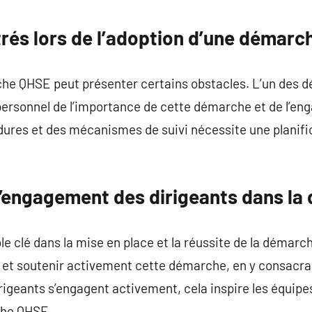
commentaire
trés lors de l’adoption d’une démar
che QHSE peut présenter certains obstacles. L’un des d
ersonnel de l’importance de cette démarche et de l’eng
dures et des mécanismes de suivi nécessite une planifi
l’engagement des dirigeants dans l
ôle clé dans la mise en place et la réussite de la démar
er et soutenir activement cette démarche, en y consacr
rigeants s’engagent activement, cela inspire les équipe
rche QHSE.