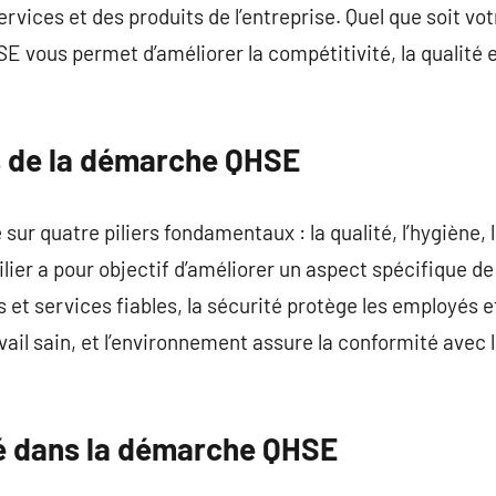
ervices et des produits de l’entreprise. Quel que soit vot
vous permet d’améliorer la compétitivité, la qualité et
rs de la démarche QHSE
r quatre piliers fondamentaux : la qualité, l’hygiène, l
ier a pour objectif d’améliorer un aspect spécifique de l
 et services fiables, la sécurité protège les employés et 
ail sain, et l’environnement assure la conformité avec
ité dans la démarche QHSE