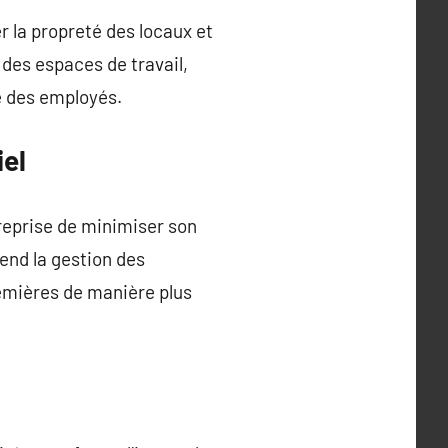
r la propreté des locaux et
des espaces de travail,
té des employés.
iel
treprise de minimiser son
end la gestion des
remières de manière plus