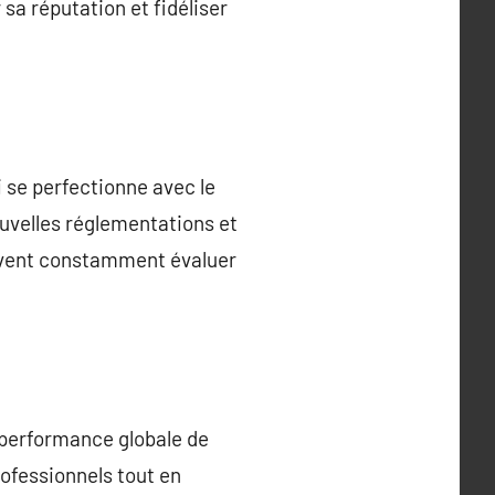
 sa réputation et fidéliser
 se perfectionne avec le
ouvelles réglementations et
oivent constamment évaluer
performance globale de
rofessionnels tout en