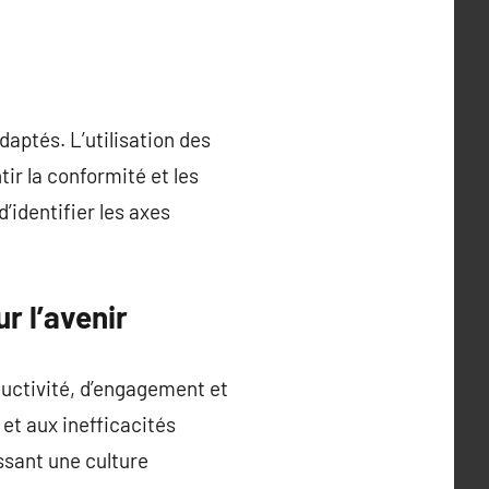
aptés. L’utilisation des
tir la conformité et les
’identifier les axes
r l’avenir
uctivité, d’engagement et
et aux inefficacités
ssant une culture