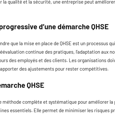
r la qualité et la sécurité, une entreprise peut améliorer
 progressive d’une démarche QHSE
ndre que la mise en place de QHSE est un processus qui
éévaluation continue des pratiques, l’adaptation aux n
tours des employés et des clients. Les organisations d
apporter des ajustements pour rester compétitives.
émarche QHSE
 méthode complète et systématique pour améliorer la 
ines essentiels. Elle permet de minimiser les risques p