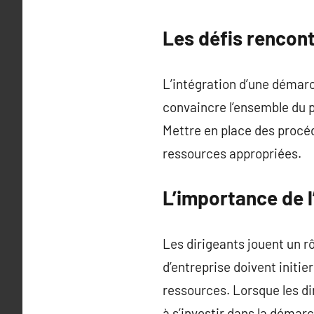
Les défis rencon
L’intégration d’une démar
convaincre l’ensemble du p
Mettre en place des procé
ressources appropriées.
L’importance de 
Les dirigeants jouent un r
d’entreprise doivent initi
ressources. Lorsque les di
à s’investir dans la déma