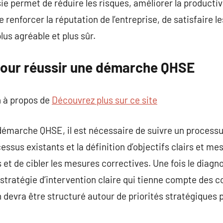
permet de réduire les risques, améliorer la productivi
 renforcer la réputation de l’entreprise, de satisfaire le
us agréable et plus sûr.
pour réussir une démarche QHSE
 à propos de
Découvrez plus sur ce site
démarche QHSE, il est nécessaire de suivre un processu
cessus existants et la définition d’objectifs clairs et 
s et de cibler les mesures correctives. Une fois le diagno
stratégie d’intervention claire qui tienne compte des c
n devra être structuré autour de priorités stratégiques