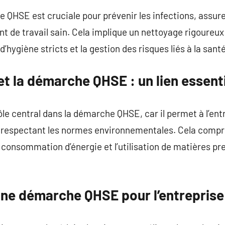
 QHSE est cruciale pour prévenir les infections, assure
 de travail sain. Cela implique un nettoyage rigoureux 
 d’hygiène stricts et la gestion des risques liés à la san
t la démarche QHSE : un lien essent
le central dans la démarche QHSE, car il permet à l’en
 respectant les normes environnementales. Cela compr
a consommation d’énergie et l’utilisation de matières p
une démarche QHSE pour l’entreprise