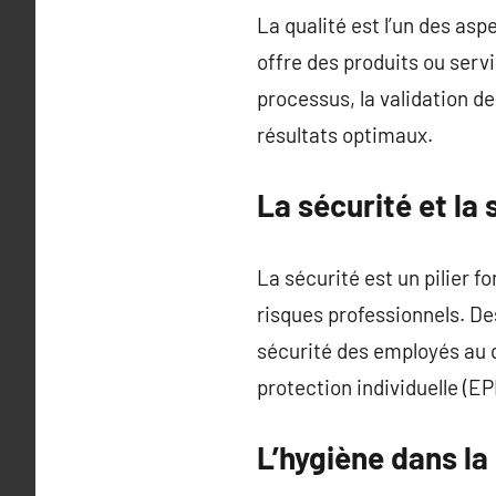
La qualité est l’un des asp
offre des produits ou serv
processus, la validation de
résultats optimaux.
La sécurité et l
La sécurité est un pilier 
risques professionnels. Des
sécurité des employés au q
protection individuelle (EP
L’hygiène dans l