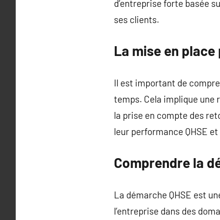
d’entreprise forte basée su
ses clients.
La mise en place
Il est important de compre
temps. Cela implique une r
la prise en compte des re
leur performance QHSE et 
Comprendre la d
La démarche QHSE est une
l’entreprise dans des doma