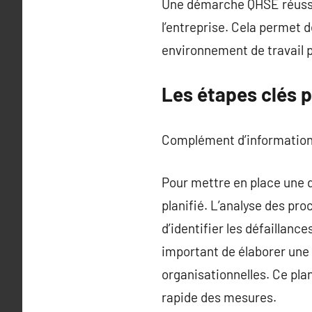
Une démarche QHSE réussie 
l’entreprise. Cela permet de
environnement de travail pl
Les étapes clés 
Complément d’information
Pour mettre en place une 
planifié. L’analyse des pro
d’identifier les défaillance
important de élaborer une 
organisationnelles. Ce pla
rapide des mesures.