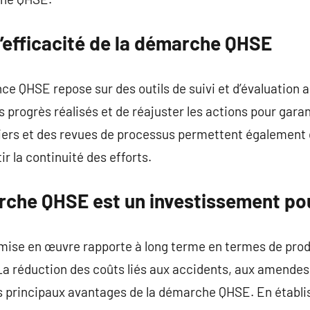
’efficacité de la démarche QHSE
e QHSE repose sur des outils de suivi et d’évaluation ad
s progrès réalisés et de réajuster les actions pour garan
liers et des revues de processus permettent également d
ir la continuité des efforts.
rche QHSE est un investissement pou
ise en œuvre rapporte à long terme en termes de prod
La réduction des coûts liés aux accidents, aux amendes 
es principaux avantages de la démarche QHSE. En établi