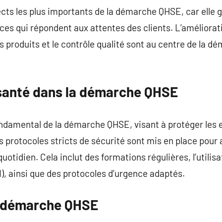
ects les plus importants de la démarche QHSE, car elle g
ices qui répondent aux attentes des clients. L’améliora
s produits et le contrôle qualité sont au centre de la d
a santé dans la démarche QHSE
fondamental de la démarche QHSE, visant à protéger les
 protocoles stricts de sécurité sont mis en place pour a
uotidien. Cela inclut des formations régulières, l’utili
I), ainsi que des protocoles d’urgence adaptés.
a démarche QHSE