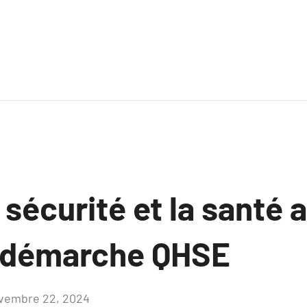
 sécurité et la santé a
a démarche QHSE
vembre 22, 2024
Aucun