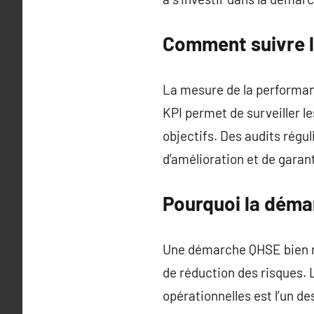
Comment suivre l
La mesure de la performanc
KPI permet de surveiller le
objectifs. Des audits régu
d’amélioration et de garant
Pourquoi la déma
Une démarche QHSE bien m
de réduction des risques. 
opérationnelles est l’un d