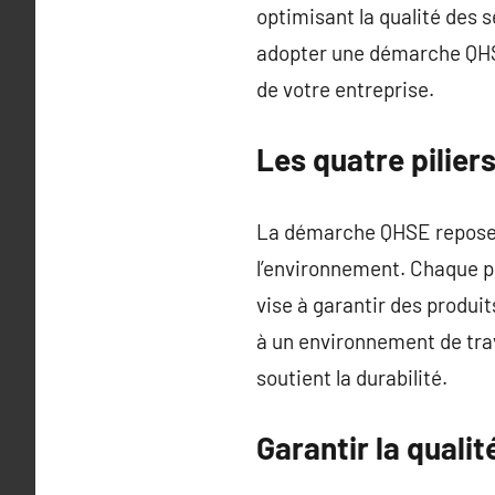
optimisant la qualité des s
adopter une démarche QHSE 
de votre entreprise.
Les quatre pilie
La démarche QHSE repose su
l’environnement. Chaque pil
vise à garantir des produits
à un environnement de trav
soutient la durabilité.
Garantir la qual