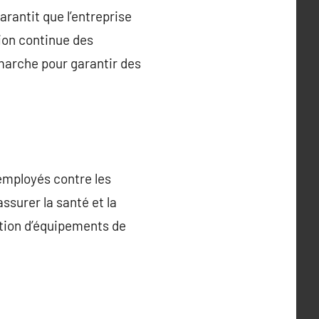
arantit que l’entreprise
tion continue des
émarche pour garantir des
 employés contre les
ssurer la santé et la
sation d’équipements de