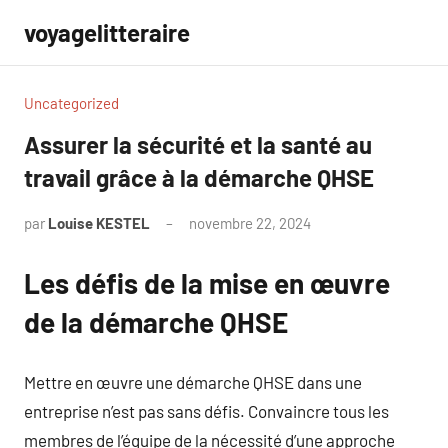
Aller
voyagelitteraire
au
contenu
Uncategorized
Assurer la sécurité et la santé au
travail grâce à la démarche QHSE
par
Louise KESTEL
novembre 22, 2024
Aucun
commentaire
Les défis de la mise en œuvre
de la démarche QHSE
Mettre en œuvre une démarche QHSE dans une
entreprise n’est pas sans défis. Convaincre tous les
membres de l’équipe de la nécessité d’une approche