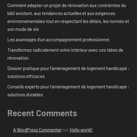
Comment adapter un projet de rénovation aux contraintes du
bâti existant, aux tendances actuelles et aux exigences
environnementales tout en respectant les délais, les normes et
son mode de vie
Les avantages d’un accompagnement professionnel.
Transformez radicalement votre intérieur avec ces idées de
rénovation.
Dossier pratique pour l’aménagement de logement handicapé :
solutions efficaces
Conseils experts pour l’aménagement de logement handicapé :
solutions durables
Recent Comments
A WordPress Commenter
sur
Hello world!