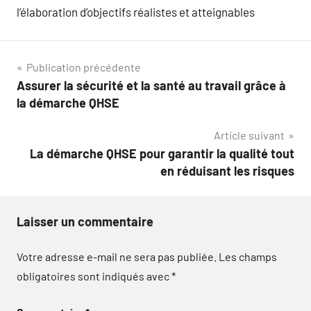
l’élaboration d’objectifs réalistes et atteignables
Navigation
Publication précédente
Assurer la sécurité et la santé au travail grâce à
de
la démarche QHSE
l’article
Article suivant
La démarche QHSE pour garantir la qualité tout
en réduisant les risques
Laisser un commentaire
Votre adresse e-mail ne sera pas publiée.
Les champs
obligatoires sont indiqués avec
*