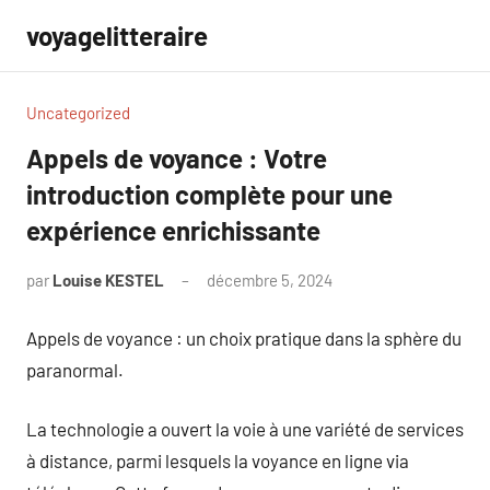
Aller
voyagelitteraire
au
contenu
Uncategorized
Appels de voyance : Votre
introduction complète pour une
expérience enrichissante
par
Louise KESTEL
décembre 5, 2024
Aucun
commentaire
Appels de voyance : un choix pratique dans la sphère du
paranormal.
La technologie a ouvert la voie à une variété de services
à distance, parmi lesquels la voyance en ligne via