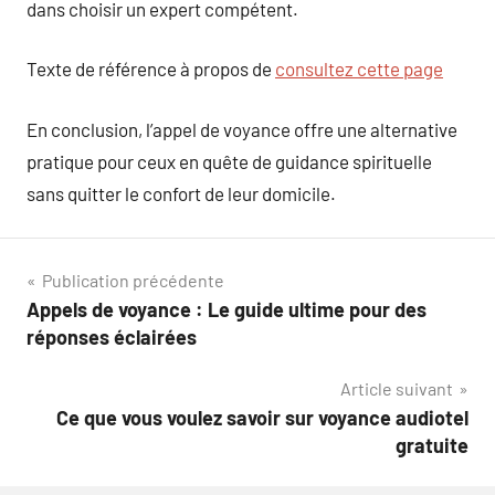
dans choisir un expert compétent.
Texte de référence à propos de
consultez cette page
En conclusion, l’appel de voyance offre une alternative
pratique pour ceux en quête de guidance spirituelle
sans quitter le confort de leur domicile.
Navigation
Publication précédente
Appels de voyance : Le guide ultime pour des
de
réponses éclairées
l’article
Article suivant
Ce que vous voulez savoir sur voyance audiotel
gratuite