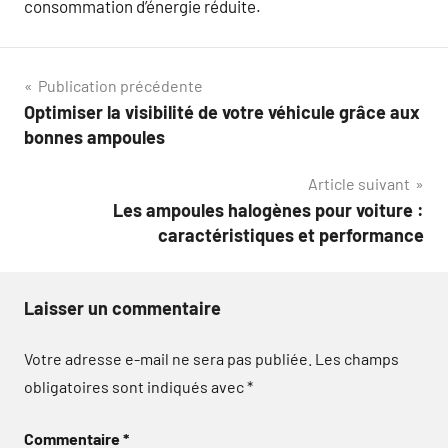
consommation d’énergie réduite.
Navigation
Publication précédente
Optimiser la visibilité de votre véhicule grâce aux
de
bonnes ampoules
l’article
Article suivant
Les ampoules halogènes pour voiture :
caractéristiques et performance
Laisser un commentaire
Votre adresse e-mail ne sera pas publiée.
Les champs
obligatoires sont indiqués avec
*
Commentaire
*