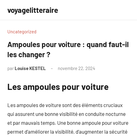
Aller
voyagelitteraire
au
contenu
Uncategorized
Ampoules pour voiture : quand faut-il
les changer ?
par
Louise KESTEL
novembre 22, 2024
Aucun
commentaire
Les ampoules pour voiture
Les ampoules de voiture sont des éléments cruciaux
qui assurent une bonne visibilité en conduite nocturne
et par mauvais temps. Une bonne ampoule pour voiture
permet d’améliorer la visibilité, d’augmenter la sécurité