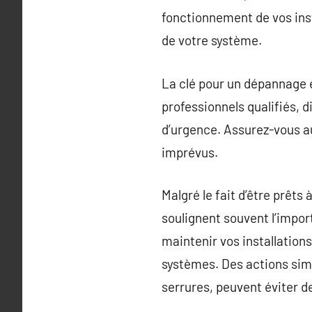
fonctionnement de vos inst
de votre système.
La clé pour un dépannage e
professionnels qualifiés, 
d’urgence. Assurez-vous au
imprévus.
Malgré le fait d’être prêts
soulignent souvent l’impor
maintenir vos installation
systèmes. Des actions simp
serrures, peuvent éviter de