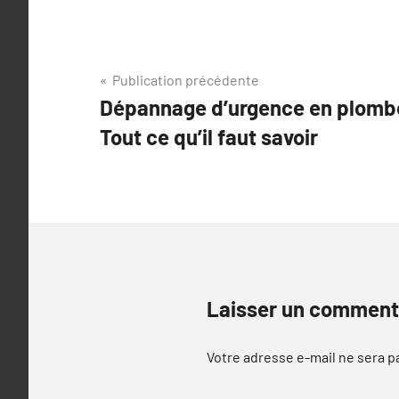
Navigation
Publication précédente
Dépannage d’urgence en plomber
de
Tout ce qu’il faut savoir
l’article
Laisser un comment
Votre adresse e-mail ne sera p