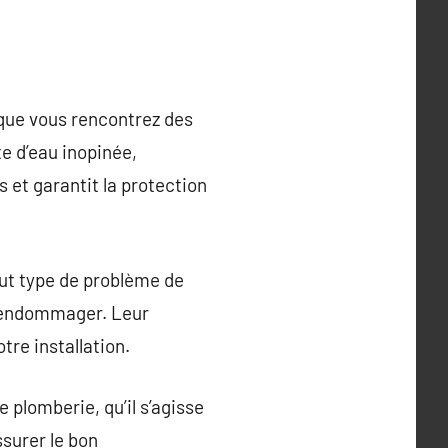
que vous rencontrez des
e d’eau inopinée,
 et garantit la protection
out type de problème de
s endommager. Leur
re installation.
 plomberie, qu’il s’agisse
ssurer le bon