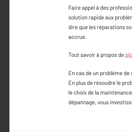
Faire appel à des profess
solution rapide aux problè
dire que les réparations s
accrue.
Tout savoir à propos de
pl
En cas de un problème de se
En plus de résoudre le pro
le choix de la maintenance
dépannage, vous investissez