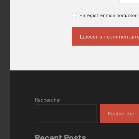
Enregistrer mon nom, mon e
Rechercher
Rechercher
Recent Posts