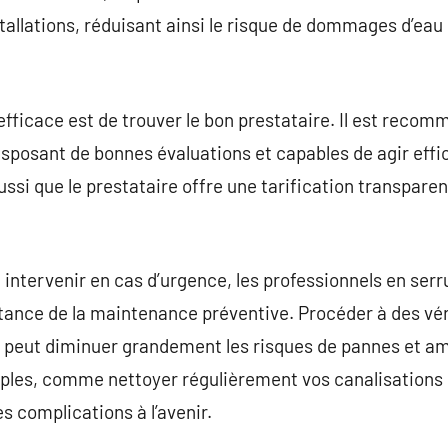
allations, réduisant ainsi le risque de dommages d’eau e
fficace est de trouver le bon prestataire. Il est reco
disposant de bonnes évaluations et capables de agir ef
ssi que le prestataire offre une tarification transparen
 à intervenir en cas d’urgence, les professionnels en ser
tance de la maintenance préventive. Procéder à des véri
s peut diminuer grandement les risques de pannes et amé
les, comme nettoyer régulièrement vos canalisations et 
s complications à l’avenir.