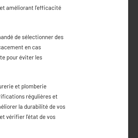
t améliorant l’efficacité
mmandé de sélectionner des
ficacement en cas
te pour éviter les
rurerie et plomberie
fications régulières et
liorer la durabilité de vos
vérifier l’état de vos