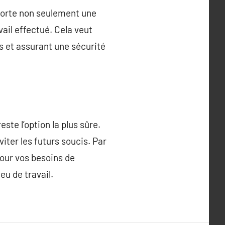
pporte non seulement une
ail effectué. Cela veut
ns et assurant une sécurité
ste l’option la plus sûre.
ter les futurs soucis. Par
pour vos besoins de
eu de travail.