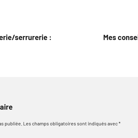
ie/serrurerie :
Mes conseil
aire
as publiée.
Les champs obligatoires sont indiqués avec
*