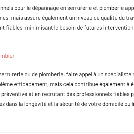
ionnels pour le dépannage en serrurerie et plomberie a
mes, mais assure également un niveau de qualité du trav
ont fiables, minimisant le besoin de futures interventio
ombier
rrurerie ou de plomberie, faire appel à un spécialiste re
blème efficacement, mais cela contribue également à évi
 préventive et en recrutant des professionnels fiables 
 dans la longévité et la sécurité de votre domicile ou li