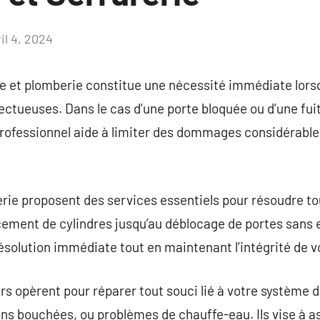
il 4, 2024
Aucun
commentaire
e et plomberie constitue une nécessité immédiate lors
ctueuses. Dans le cas d’une porte bloquée ou d’une fuit
 professionnel aide à limiter des dommages considérables
erie proposent des services essentiels pour résoudre t
cement de cylindres jusqu’au déblocage de portes san
lution immédiate tout en maintenant l’intégrité de vot
s opèrent pour réparer tout souci lié à votre système de
ions bouchées, ou problèmes de chauffe-eau. Ils vise à a