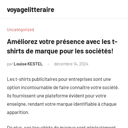
Aller
voyagelitteraire
au
contenu
Uncategorized
Améliorez votre présence avec les t-
shirts de marque pour les sociétés!
par
Louise KESTEL
décembre 14, 2024
Aucun
commentaire
Les t-shirts publicitaires pour entreprises sont une
option incontournable de faire connaître votre société.
Ils fournissent une plateforme évident pour votre
enseigne, rendant votre marque identifiable à chaque
apparition.
De plus, ces tee-shirts de marque sont généralement