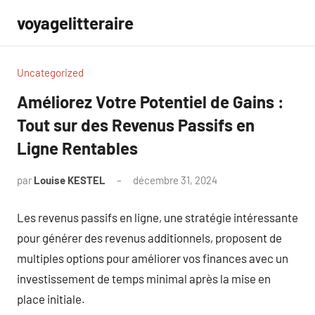
Aller
voyagelitteraire
au
contenu
Uncategorized
Améliorez Votre Potentiel de Gains :
Tout sur des Revenus Passifs en
Ligne Rentables
par
Louise KESTEL
décembre 31, 2024
Aucun
commentaire
Les revenus passifs en ligne, une stratégie intéressante
pour générer des revenus additionnels, proposent de
multiples options pour améliorer vos finances avec un
investissement de temps minimal après la mise en
place initiale.