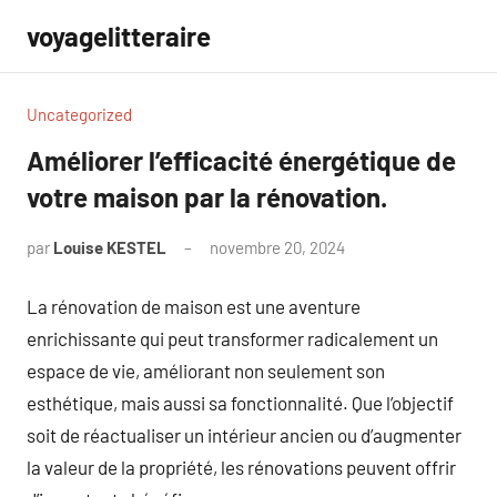
Aller
voyagelitteraire
au
contenu
Uncategorized
Améliorer l’efficacité énergétique de
votre maison par la rénovation.
par
Louise KESTEL
novembre 20, 2024
Aucun
commentaire
La rénovation de maison est une aventure
enrichissante qui peut transformer radicalement un
espace de vie, améliorant non seulement son
esthétique, mais aussi sa fonctionnalité. Que l’objectif
soit de réactualiser un intérieur ancien ou d’augmenter
la valeur de la propriété, les rénovations peuvent offrir