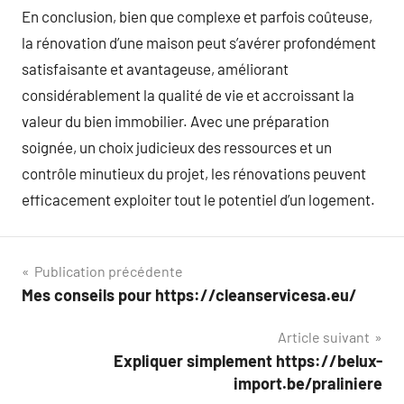
En conclusion, bien que complexe et parfois coûteuse,
la rénovation d’une maison peut s’avérer profondément
satisfaisante et avantageuse, améliorant
considérablement la qualité de vie et accroissant la
valeur du bien immobilier. Avec une préparation
soignée, un choix judicieux des ressources et un
contrôle minutieux du projet, les rénovations peuvent
efficacement exploiter tout le potentiel d’un logement.
Navigation
Publication précédente
Mes conseils pour https://cleanservicesa.eu/
de
Article suivant
l’article
Expliquer simplement https://belux-
import.be/praliniere