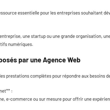
commentaire
source essentielle pour les entreprises souhaitant déve
 entreprise, une startup ou une grande organisation, u
ctifs numériques.
oposés par une Agence Web
s prestations complètes pour répondre aux besoins d
net** :
ine, e-commerce ou sur mesure pour offrir une expérien