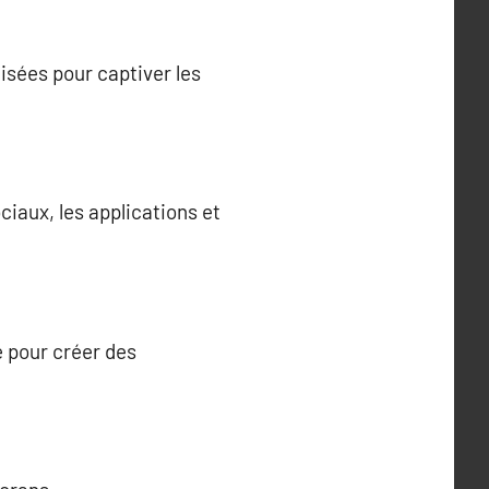
sées pour captiver les
iaux, les applications et
ue pour créer des