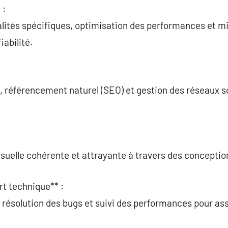
 :
alités spécifiques, optimisation des performances et m
iabilité.
, référencement naturel (SEO) et gestion des réseaux 
visuelle cohérente et attrayante à travers des concepti
rt technique** :
, résolution des bugs et suivi des performances pour ass