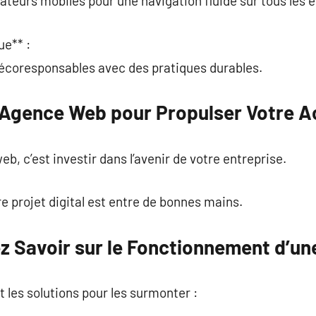
sateurs mobiles pour une navigation fluide sur tous les 
e** :
écoresponsables avec des pratiques durables.
 Agence Web pour Propulser Votre Ac
b, c’est investir dans l’avenir de votre entreprise.
 projet digital est entre de bonnes mains.
z Savoir sur le Fonctionnement d’u
et les solutions pour les surmonter :