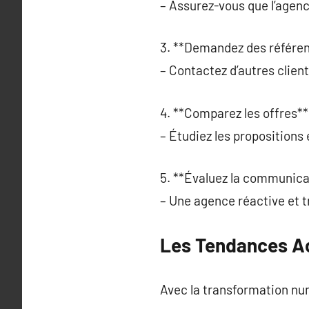
– Assurez-vous que l’agen
3. **Demandez des référen
– Contactez d’autres client
4. **Comparez les offres**
– Étudiez les propositions 
5. **Évaluez la communica
– Une agence réactive et t
Les Tendances Ac
Avec la transformation nu