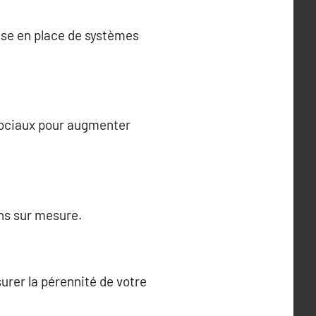
ise en place de systèmes
sociaux pour augmenter
ons sur mesure.
urer la pérennité de votre