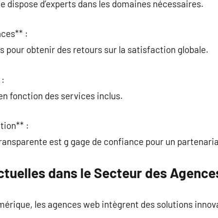
ce dispose d’experts dans les domaines nécessaires.
ces** :
s pour obtenir des retours sur la satisfaction globale.
 :
en fonction des services inclus.
tion** :
ransparente est g gage de confiance pour un partenaria
tuelles dans le Secteur des Agenc
mérique, les agences web intègrent des solutions innov