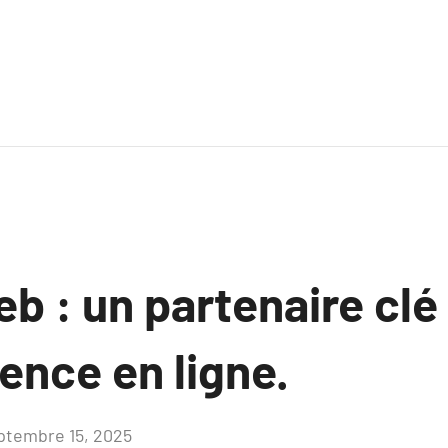
b : un partenaire clé
ence en ligne.
ptembre 15, 2025
Aucun