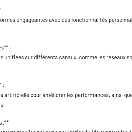
 :
ormes engageantes avec des fonctionnalités personnali
s** :
 unifiées sur différents canaux, comme les réseaux soc
 :
ence artificielle pour améliorer les performances, ainsi q
s.
t** :