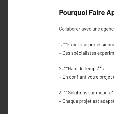
Pourquoi Faire A
Collaborer avec une agenc
1. **Expertise professionne
– Des spécialistes expéri
2. **Gain de temps** :
– En confiant votre projet
3. **Solutions sur mesure*
– Chaque projet est adapté