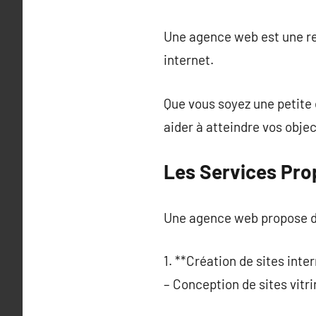
Une agence web est une res
internet.
Que vous soyez une petite
aider à atteindre vos obje
Les Services Pr
Une agence web propose de
1. **Création de sites inter
– Conception de sites vitr