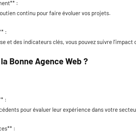
ent** :
outien continu pour faire évoluer vos projets.
* :
lyse et des indicateurs clés, vous pouvez suivre l’impac
 la Bonne Agence Web ?
* :
écédents pour évaluer leur expérience dans votre secteu
ces** :