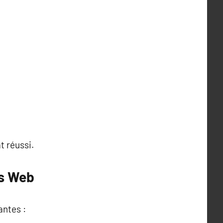
t réussi.
es Web
antes :