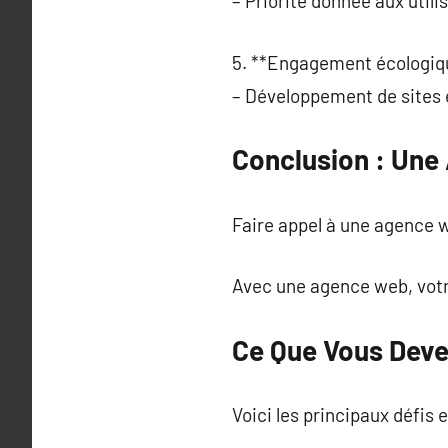
– Priorité donnée aux utili
5. **Engagement écologiqu
– Développement de sites 
Conclusion : Une
Faire appel à une agence we
Avec une agence web, votre
Ce Que Vous Deve
Voici les principaux défis 