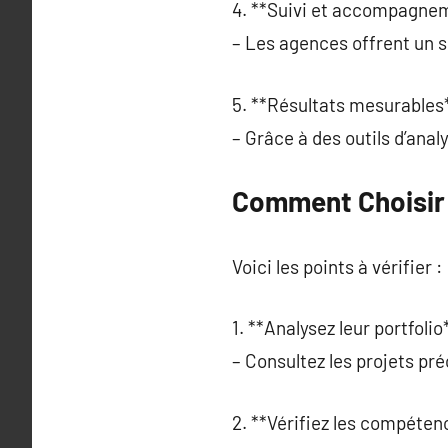
4. **Suivi et accompagnem
– Les agences offrent un s
5. **Résultats mesurables*
– Grâce à des outils d’ana
Comment Choisir
Voici les points à vérifier :
1. **Analysez leur portfolio*
– Consultez les projets pr
2. **Vérifiez les compéten