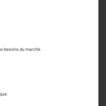
ux besoins du marché.
ique.